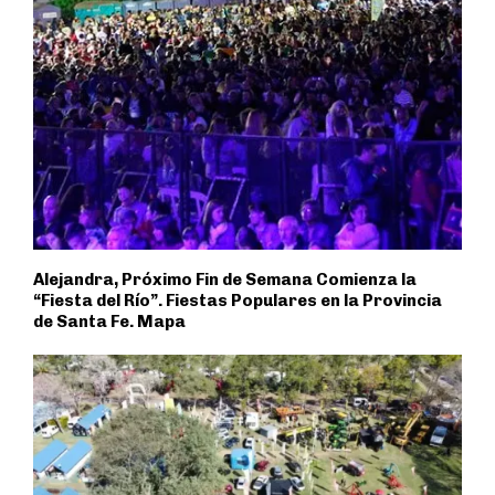
Alejandra, Próximo Fin de Semana Comienza la
“Fiesta del Río”. Fiestas Populares en la Provincia
de Santa Fe. Mapa