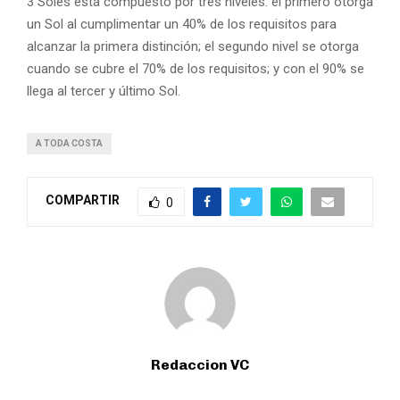
3 Soles está compuesto por tres niveles: el primero otorga
un Sol al cumplimentar un 40% de los requisitos para
alcanzar la primera distinción; el segundo nivel se otorga
cuando se cubre el 70% de los requisitos; y con el 90% se
llega al tercer y último Sol.
A TODA COSTA
COMPARTIR
0
Redaccion VC