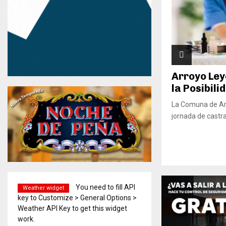
Arroyo Ley
la Posibilid
La Comuna de Ar
jornada de castra
You need to fill API
Weather widget
key to Customize > General Options >
Weather API Key to get this widget
work.