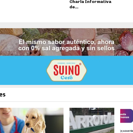
Charla Informativa
de...
es