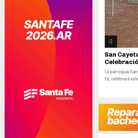
San Cayeta
Celebración
La parroquia San
Fe, celebrará este