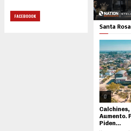
FACEBOOOK
Santa Rosa
Calchines,
Aumento. P
Piden...