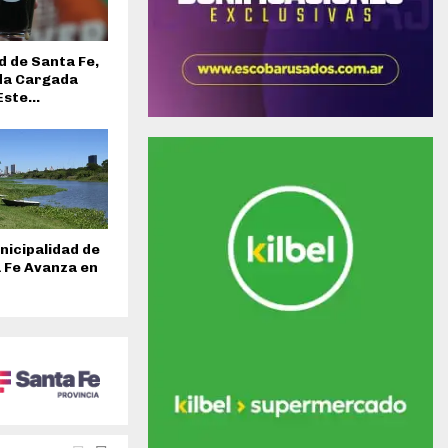
d de Santa Fe,
da Cargada
ste...
nicipalidad de
 Fe Avanza en