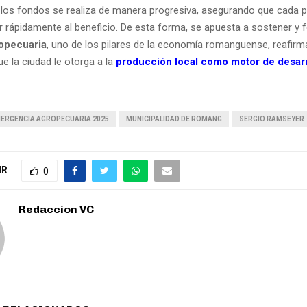
 los fondos se realiza de manera progresiva, asegurando que cada 
 rápidamente al beneficio. De esta forma, se apuesta a sostener y fo
ropecuaria
, uno de los pilares de la economía romanguense, reafirm
e la ciudad le otorga a la
producción local como motor de desarr
MERGENCIA AGROPECUARIA 2025
MUNICIPALIDAD DE ROMANG
SERGIO RAMSEYER
IR
0
Redaccion VC