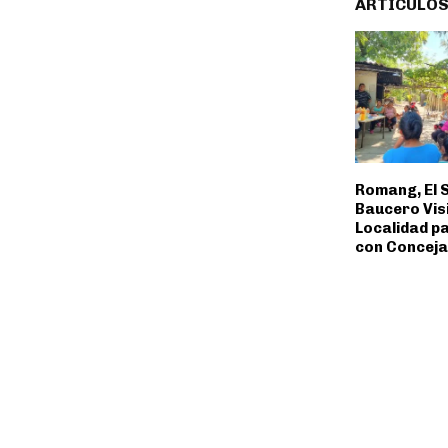
ARTÍCULOS
Romang, El 
Baucero Visi
Localidad p
con Conceja