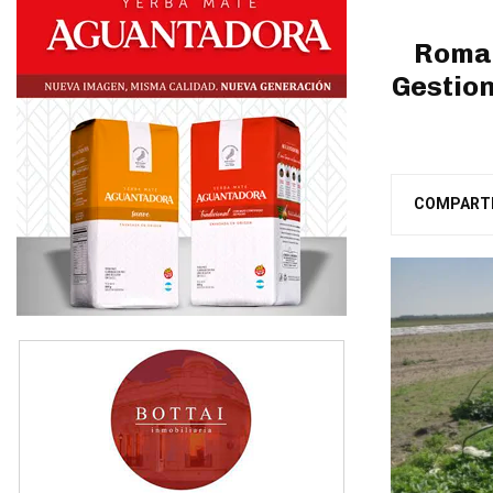
Roman
Gestion
COMPART