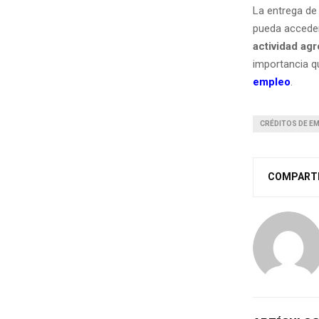
La entrega de
pueda acceder
actividad ag
importancia qu
empleo
.
CRÉDITOS DE E
COMPART