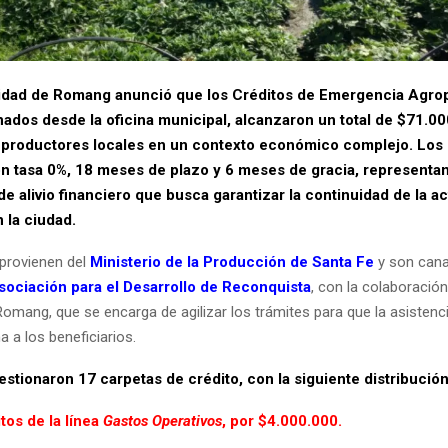
idad de Romang anunció que los Créditos de Emergencia Agro
nados desde la oficina municipal, alcanzaron un total de $71.00
 productores locales en un contexto económico complejo. Los
n tasa 0%, 18 meses de plazo y 6 meses de gracia, representa
e alivio financiero que busca garantizar la continuidad de la ac
 la ciudad.
provienen del
Ministerio de la Producción de Santa Fe
y son cana
sociación para el Desarrollo de Reconquista
, con la colaboración
omang, que se encarga de agilizar los trámites para que la asistenci
 a los beneficiarios.
gestionaron 17 carpetas de crédito, con la siguiente distribución
tos de la línea
Gastos Operativos
, por $4.000.000.