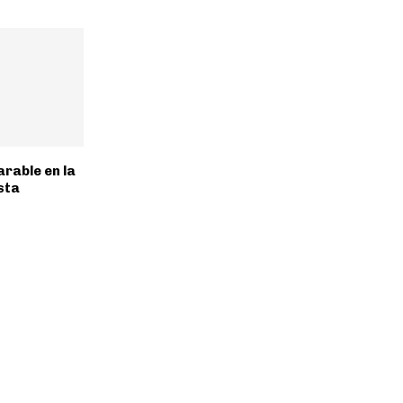
rable en la
sta