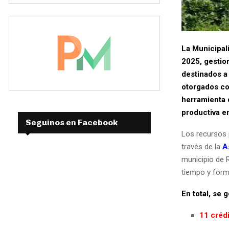
La Municipal
2025, gestio
destinados a
otorgados co
herramienta d
productiva en
Seguinos en Facebook
Los recursos 
través de la
A
municipio de R
tiempo y forma
En total, se 
11 crédi