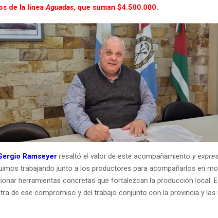
os de la línea
Aguadas
, que suman $4.500.000.
Sergio Ramseyer
resaltó el valor de este acompañamiento
y expre
uimos trabajando junto a los productores para acompañarlos en 
stionar herramientas concretas que fortalezcan la producción local. 
ra de ese compromiso y del trabajo conjunto con la provincia y las 