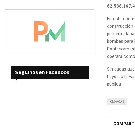
62.538.167,4
En este conte
construcción 
primera etapa
bombas para l
Posteriorment
operará como 
Sin dudas que
Seguinos en Facebook
Leyes, a la va
pública.
CLOACAS
COMPART