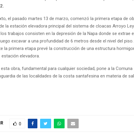
2.
xto, el pasado martes 13 de marzo, comenzó la primera etapa de ob
de la estación elevadora principal del sistema de cloacas Arroyo Ley
 los trabajos consisten en la depresión de la Napa donde se extrae 
uego excavar a una profundidad de 6 metros desde el nivel del piso.
e la primera etapa prevé la construcción de una estructura hormig
estación elevadora.
 esta obra, fundamental para cualquier sociedad, pone a la Comuna
nguardia de las localidades de la costa santafesina en materia de sa
IR
0