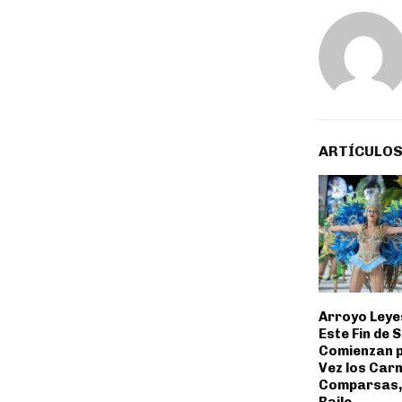
ARTÍCULOS
Arroyo Leyes
Este Fin de
Comienzan 
Vez los Car
Comparsas,