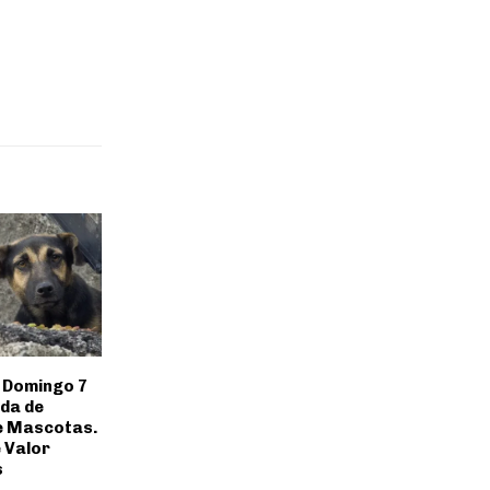
 Domingo 7
ada de
e Mascotas.
 Valor
s