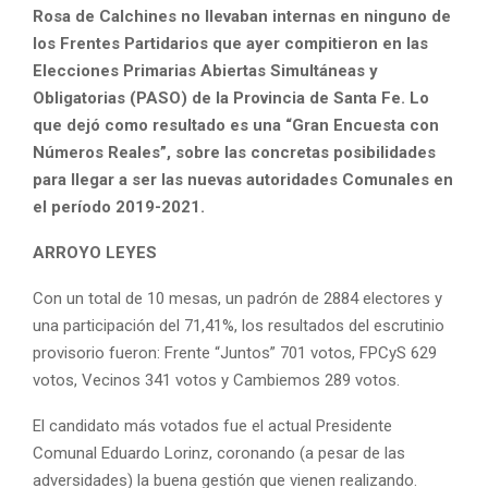
Rosa de Calchines no llevaban internas en ninguno de
los Frentes Partidarios que ayer compitieron en las
Elecciones Primarias Abiertas Simultáneas y
Obligatorias (PASO) de la Provincia de Santa Fe. Lo
que dejó como resultado es una “Gran Encuesta con
Números Reales”, sobre las concretas posibilidades
para llegar a ser las nuevas autoridades Comunales en
el período 2019-2021.
ARROYO LEYES
Con un total de 10 mesas, un padrón de 2884 electores y
una participación del 71,41%, los resultados del escrutinio
provisorio fueron: Frente “Juntos” 701 votos, FPCyS 629
votos, Vecinos 341 votos y Cambiemos 289 votos.
El candidato más votados fue el actual Presidente
Comunal Eduardo Lorinz, coronando (a pesar de las
adversidades) la buena gestión que vienen realizando.