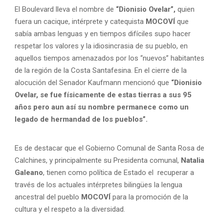
El Boulevard lleva el nombre de
“Dionisio Ovelar”,
quien
fuera un cacique, intérprete y catequista
MOCOVÍ
que
sabía ambas lenguas y en tiempos difíciles supo hacer
respetar los valores y la idiosincrasia de su pueblo, en
aquellos tiempos amenazados por los “nuevos” habitantes
de la región de la Costa Santafesina. En el cierre de la
alocución del Senador Kaufmann mencionó que
“Dionisio
Ovelar, se fue físicamente de estas tierras a sus 95
años pero aun así su nombre permanece como un
legado de hermandad de los pueblos”.
Es de destacar que el Gobierno Comunal de Santa Rosa de
Calchines, y principalmente su Presidenta comunal,
Natalia
Galeano
, tienen como política de Estado el recuperar a
través de los actuales intérpretes bilingües la lengua
ancestral del pueblo
MOCOVÍ
para la promoción de la
cultura y el respeto a la diversidad.