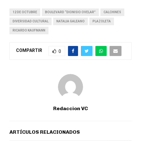
12 DE OCTUBRE
BOULEVARD “DIONISIO OVELAR”
CALCHINES
DIVERSIDAD CULTURAL
NATALIA GALEANO
PLAZOLETA
RICARDO KAUFMANN
COMPARTIR
0
Redaccion VC
ARTÍCULOS RELACIONADOS