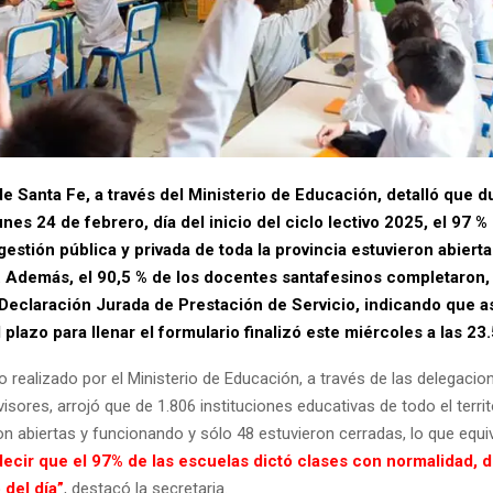
e Santa Fe, a través del Ministerio de Educación, detalló que d
unes 24 de febrero, día del inicio del ciclo lectivo 2025, el 97 %
estión pública y privada de toda la provincia estuvieron abierta
 Además, el 90,5 % de los docentes santafesinos completaron, 
Declaración Jurada de Prestación de Servicio, indicando que as
l plazo para llenar el formulario finalizó este miércoles a las 23.
o realizado por el Ministerio de Educación, a través de las delegacio
isores, arrojó que de 1.806 instituciones educativas de todo el territo
n abiertas y funcionando y sólo 48 estuvieron cerradas, lo que equi
ecir que el 97% de las escuelas dictó clases con normalidad, 
 del día”
, destacó la secretaria.