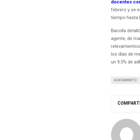
docentes com
febrero y se 
tiempo hasta h
Bacolla detal
agente, de ma
relevamientos
los días de me
un 9,5% de adh
ACATAMINETO
COMPART