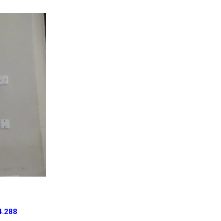
4.288