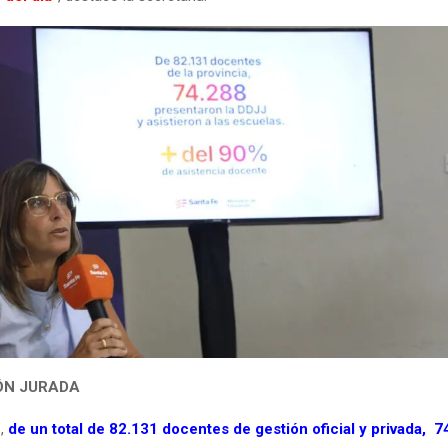
ÓN JURADA
e,
de un total de 82.131 docentes de gestión oficial y privada, 7