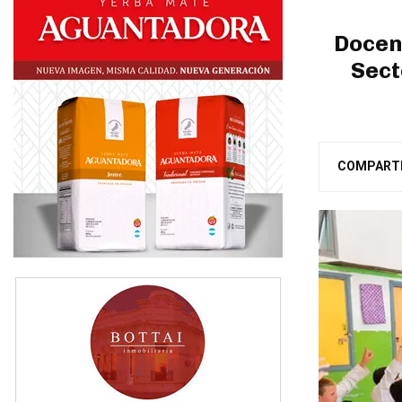
Docen
Sect
COMPART