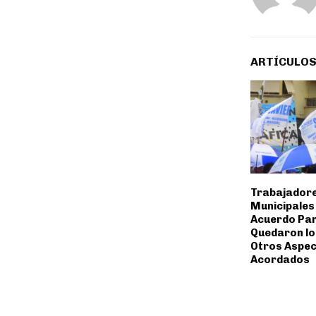
ARTÍCULOS
Trabajador
Municipales
Acuerdo Par
Quedaron lo
Otros Aspe
Acordados