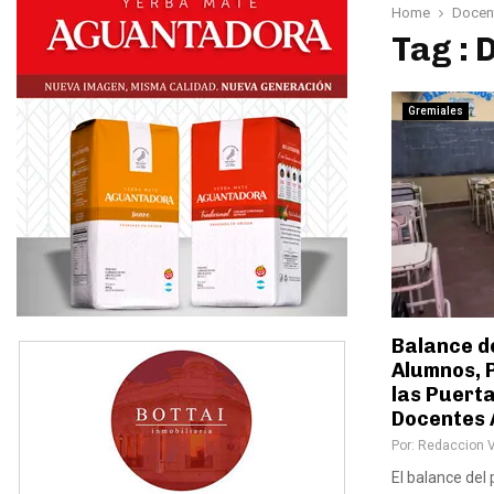
Home
Docen
Tag : 
Gremiales
Balance de
Alumnos, P
las Puerta
Docentes 
Por:
Redaccion 
El balance del 