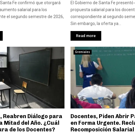
 Santa Fe confirmó que otorgará
El Gobierno de Santa Fe presentó
 aumento salarial para los
propuesta salarial para los docen
nte el segundo semestre de 2026,
correspondiente al segundo seme
Sin embargo, la oferta ya...
Read more
Gremiales
s, Reabren Diálogo para
Docentes, Piden Abrir P
a Mitad del Año. ¿Cuál
en Forma Urgente. Rec
ura de los Docentes?
Recomposición Salarial 