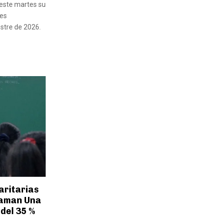
 este martes su
tes
stre de 2026.
aritarias
laman Una
del 35 %