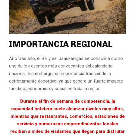
IMPORTANCIA REGIONAL
Año tras año, el Rally del Jaaukanigás se consolida como
uno de los eventos más convocantes del calendario
nacional. Sin embargo, su importancia trasciende lo
estrictamente deportivo, ya que genera un fuerte impacto
turístico, económico y social en toda la región.
Durante el fin de semana de competencia, la
capacidad hotelera suele alcanzar niveles muy altos,
mientras que restaurantes, comercios, estaciones de
servicio y numerosos emprendimientos locales
reciben a miles de visitantes que llegan para disfrutar