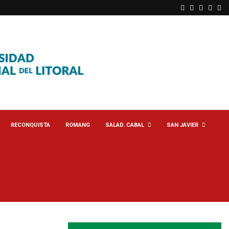
Facebook
Twitter
Linkedin
Yout
Rs
RECONQUISTA
ROMANG
SALAD. CABAL
SAN JAVIER