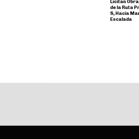
Licitan Obra
de la Ruta P
S, Hacia Ma
Escalada