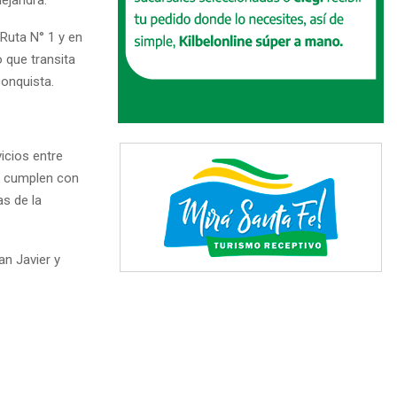
Ruta N° 1 y en
o que transita
conquista.
icios entre
se cumplen con
as de la
an Javier y