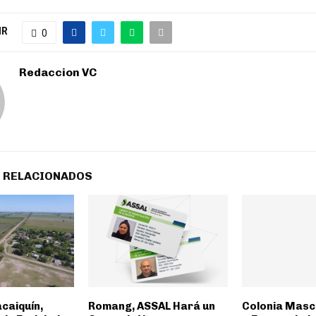
IR
0
Redaccion VC
 RELACIONADOS
caiquín,
Romang, ASSAL Hará un
Colonia Masc