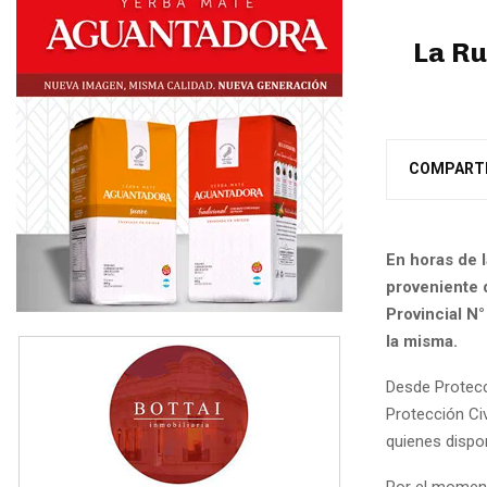
La Ru
COMPART
En horas de 
proveniente 
Provincial N°
la misma.
Desde Protecci
Protección Ci
quienes dispon
Por el momento