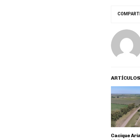
COMPART
ARTÍCULOS
Cacique Aria