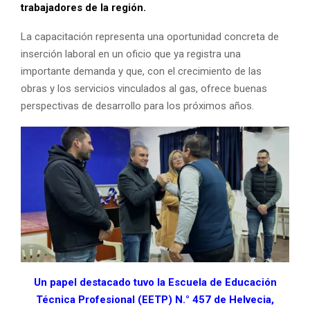
trabajadores de la región.
La capacitación representa una oportunidad concreta de
inserción laboral en un oficio que ya registra una
importante demanda y que, con el crecimiento de las
obras y los servicios vinculados al gas, ofrece buenas
perspectivas de desarrollo para los próximos años.
Un papel destacado tuvo la Escuela de Educación
Técnica Profesional (EETP) N.° 457 de Helvecia,