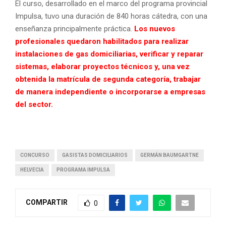
El curso, desarrollado en el marco del programa provincial
Impulsa, tuvo una duración de 840 horas cátedra, con una
enseñanza principalmente práctica.
Los nuevos
profesionales quedaron habilitados para realizar
instalaciones de gas domiciliarias, verificar y reparar
sistemas, elaborar proyectos técnicos y, una vez
obtenida la matrícula de segunda categoría, trabajar
de manera independiente o incorporarse a empresas
del sector.
CONCURSO
GASISTAS DOMICILIARIOS
GERMÁN BAUMGARTNE
HELVECIA
PROGRAMA IMPULSA
COMPARTIR
0