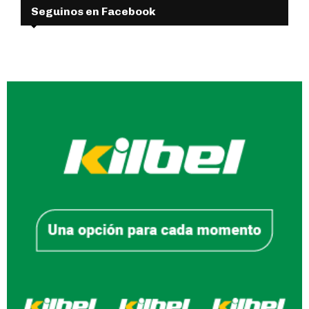
Seguinos en Facebook