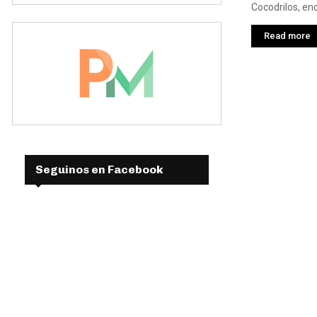
Cocodrilos, enc
Read more
Seguinos en Facebook