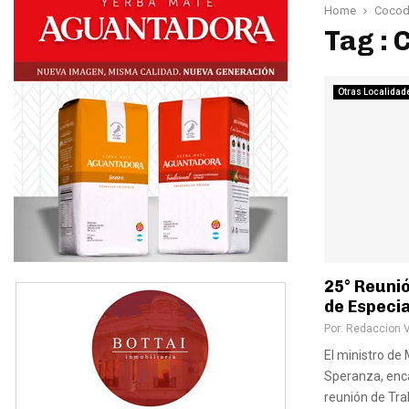
Home
Cocodr
Tag : 
Otras Localidad
25° Reuni
de Especia
Por:
Redaccion 
El ministro de
Speranza, enca
reunión de Tra