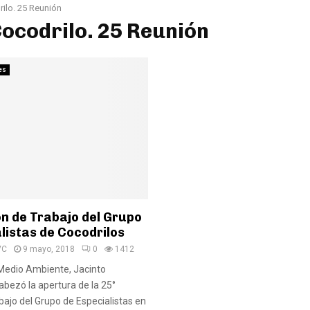
ilo. 25 Reunión
Cocodrilo. 25 Reunión
es
ón de Trabajo del Grupo
listas de Cocodrilos
VC
9 mayo, 2018
0
1412
 Medio Ambiente, Jacinto
bezó la apertura de la 25°
bajo del Grupo de Especialistas en