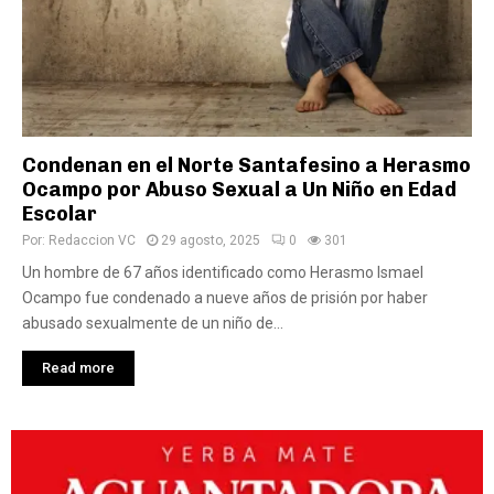
Condenan en el Norte Santafesino a Herasmo
Ocampo por Abuso Sexual a Un Niño en Edad
Escolar
Por:
Redaccion VC
29 agosto, 2025
0
301
Un hombre de 67 años identificado como Herasmo Ismael
Ocampo fue condenado a nueve años de prisión por haber
abusado sexualmente de un niño de...
Read more