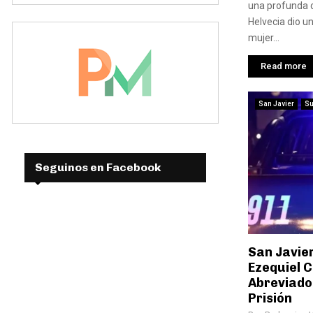
una profunda 
Helvecia dio un
mujer...
Read more
San Javier
S
Seguinos en Facebook
San Javier
Ezequiel C
Abreviado
Prisión