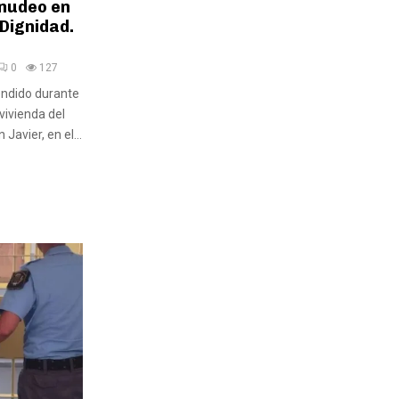
nudeo en
 Dignidad.
0
127
ndido durante
vivienda del
Javier, en el...