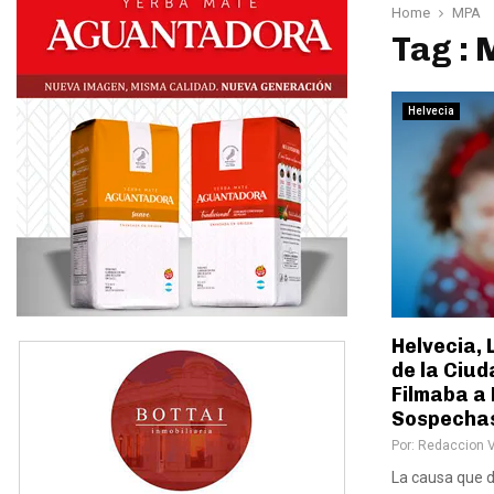
Home
MPA
Tag :
Helvecia
Helvecia, 
de la Ciu
Filmaba a
Sospechas
Por:
Redaccion 
La causa que 