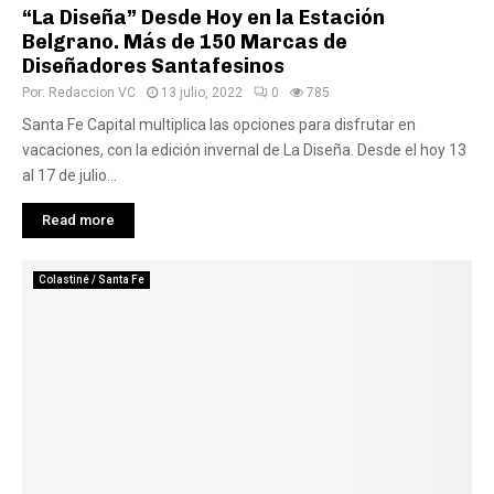
“La Diseña” Desde Hoy en la Estación
Belgrano. Más de 150 Marcas de
Diseñadores Santafesinos
Por:
Redaccion VC
13 julio, 2022
0
785
Santa Fe Capital multiplica las opciones para disfrutar en
vacaciones, con la edición invernal de La Diseña. Desde el hoy 13
al 17 de julio...
Read more
Colastiné / Santa Fe