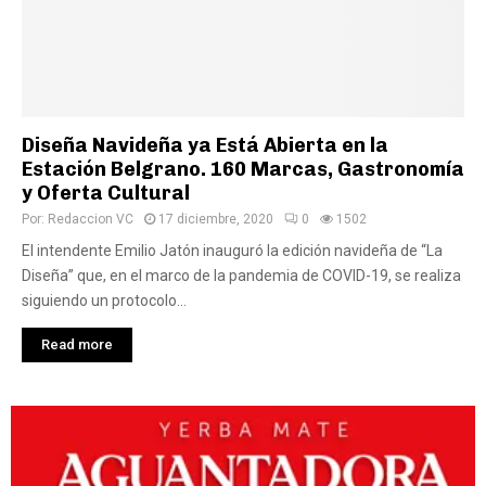
Diseña Navideña ya Está Abierta en la
Estación Belgrano. 160 Marcas, Gastronomía
y Oferta Cultural
Por:
Redaccion VC
17 diciembre, 2020
0
1502
El intendente Emilio Jatón inauguró la edición navideña de “La
Diseña” que, en el marco de la pandemia de COVID-19, se realiza
siguiendo un protocolo...
Read more