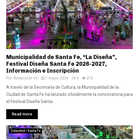
Municipalidad de Santa Fe, “La Diseña”,
Festival Diseña Santa Fe 2026-2027,
Información e Inscripción
Por:
Redaccion VC
7 mayo, 2026
0
273
A través de la Secretaría de Cultura, la Municipalidad de la
Ciudad de Santa Fe ha lanzado oficialmente la convocatoria para
el Festival Diseña Santa...
Read more
Colastiné / Santa Fe