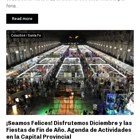
feria...
Read more
Colastiné / Santa Fe
¡Seamos Felices! Disfrutemos Diciembre y las
Fiestas de Fin de Año. Agenda de Actividades
en la Capital Provincial