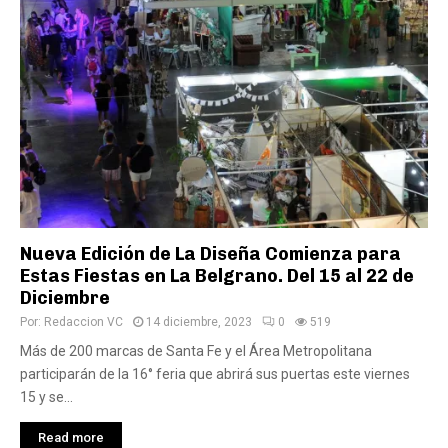
Nueva Edición de La Diseña Comienza para
Estas Fiestas en La Belgrano. Del 15 al 22 de
Diciembre
Por:
Redaccion VC
14 diciembre, 2023
0
519
Más de 200 marcas de Santa Fe y el Área Metropolitana
participarán de la 16° feria que abrirá sus puertas este viernes
15 y se...
Read more