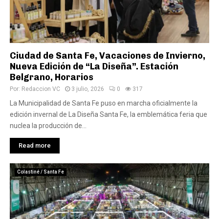
Ciudad de Santa Fe, Vacaciones de Invierno,
Nueva Edición de “La Diseña”. Estación
Belgrano, Horarios
Por:
Redaccion VC
3 julio, 2026
0
317
La Municipalidad de Santa Fe puso en marcha oficialmente la
edición invernal de La Diseña Santa Fe, la emblemática feria que
nuclea la producción de...
Read more
Colastiné / Santa Fe