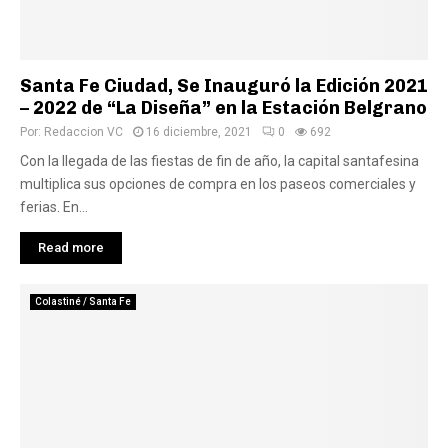
Santa Fe Ciudad, Se Inauguró la Edición 2021
– 2022 de “La Diseña” en la Estación Belgrano
Por:
Redaccion VC
16 diciembre, 2021
0
692
Con la llegada de las fiestas de fin de año, la capital santafesina
multiplica sus opciones de compra en los paseos comerciales y
ferias. En...
Read more
Colastiné / Santa Fe