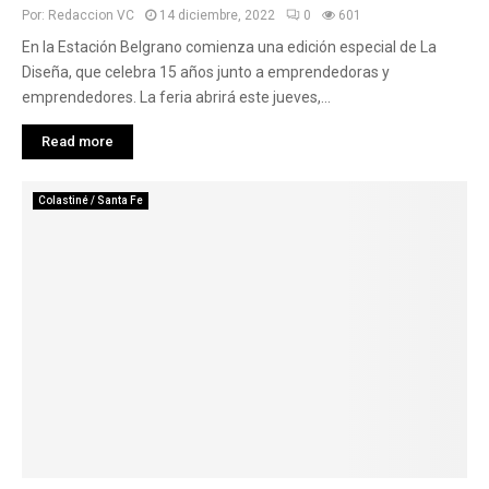
Por:
Redaccion VC
14 diciembre, 2022
0
601
En la Estación Belgrano comienza una edición especial de La
Diseña, que celebra 15 años junto a emprendedoras y
emprendedores. La feria abrirá este jueves,...
Read more
Colastiné / Santa Fe