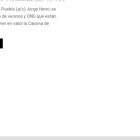
l Pueblo (a/c) Jorge Henn, se
o de vecinos y ONG que están
oner en valor la Casona de