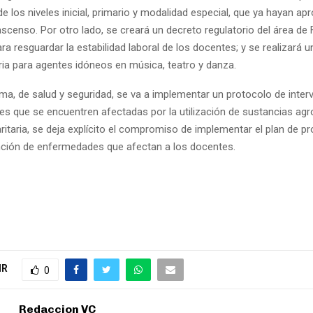
e los niveles inicial, primario y modalidad especial, que ya hayan ap
scenso. Por otro lado, se creará un decreto regulatorio del área de
ra resguardar la estabilidad laboral de los docentes; y se realizará
a para agentes idóneos en música, teatro y danza.
ema, de salud y seguridad, se va a implementar un protocolo de inter
es que se encuentren afectadas por la utilización de sustancias agr
itaria, se deja explícito el compromiso de implementar el plan de p
nción de enfermedades que afectan a los docentes.
IR
0
Redaccion VC