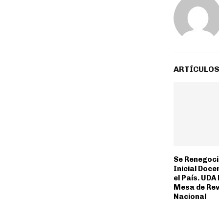
ARTÍCULOS
Se Renegoció
Inicial Doc
el País. UDA
Mesa de Rev
Nacional