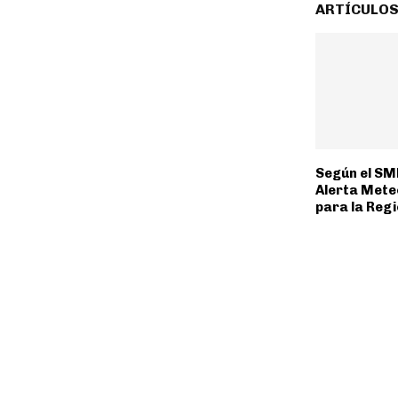
ARTÍCULOS
Según el SM
Alerta Mete
para la Reg