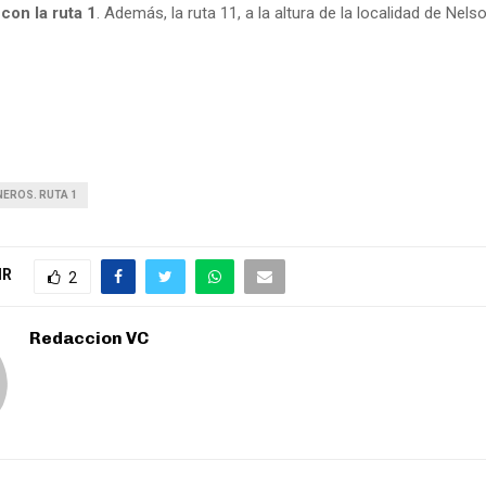
con la ruta 1
. Además, la ruta 11, a la altura de la localidad de Nelso
EROS. RUTA 1
IR
2
Redaccion VC