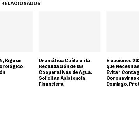
 RELACIONADOS
N, Rige un
Dramática Caída en la
Elecciones 20
orológico
Recaudación de las
que Necesita
ión
Cooperativas de Agua.
Evitar Contag
Solicitan Asistencia
Coronavirus 
Financiera
Domingo. Pro