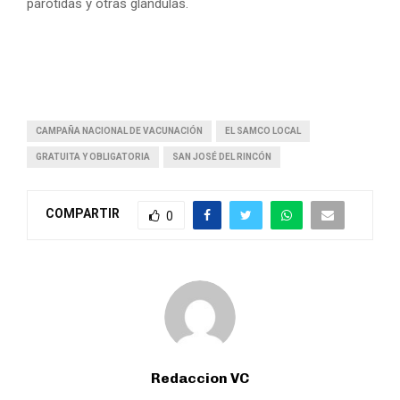
parótidas y otras glándulas.
CAMPAÑA NACIONAL DE VACUNACIÓN
EL SAMCO LOCAL
GRATUITA Y OBLIGATORIA
SAN JOSÉ DEL RINCÓN
COMPARTIR
0
Redaccion VC