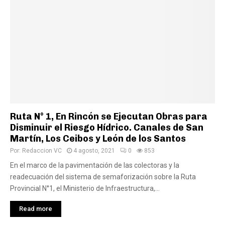
Ruta N° 1, En Rincón se Ejecutan Obras para
Disminuir el Riesgo Hídrico. Canales de San
Martín, Los Ceibos y León de los Santos
Por:
Redaccion VC
4 agosto, 2021
0
853
En el marco de la pavimentación de las colectoras y la
readecuación del sistema de semaforización sobre la Ruta
Provincial N°1, el Ministerio de Infraestructura,...
Read more