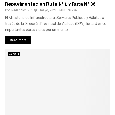
Repavimentación Ruta N° 1 y Ruta N° 36
Por:
Redaccion VC
3 mayo, 2021
0
996
El Ministerio de Infraestructura, Servicios Públicos y Hábitat, a
través de la Dirección Provincial de Vialidad (DPV), licitará cinco
importantes obras viales por un monto...
Read more
Cayastá