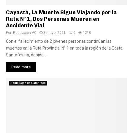
Cayastá, La Muerte Sigue Viajando por la
Ruta N° 1, Dos Personas Mueren en
Accidente Vial
Por:
Redaccion VC
3 mayo, 2021
0
1210
Con el fallecimiento de 2 jóvenes personas continúan las
muertes en la Ruta Provincial N° 1 en toda la región de la Costa
Santafesina, debido...
Read more
Santa Rosa de Calchines