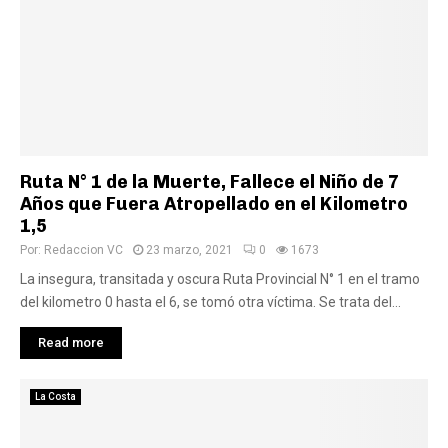
Ruta N° 1 de la Muerte, Fallece el Niño de 7
Años que Fuera Atropellado en el Kilometro
1,5
Por:
Redaccion VC
23 marzo, 2021
0
1673
La insegura, transitada y oscura Ruta Provincial N° 1 en el tramo
del kilometro 0 hasta el 6, se tomó otra víctima. Se trata del...
Read more
La Costa