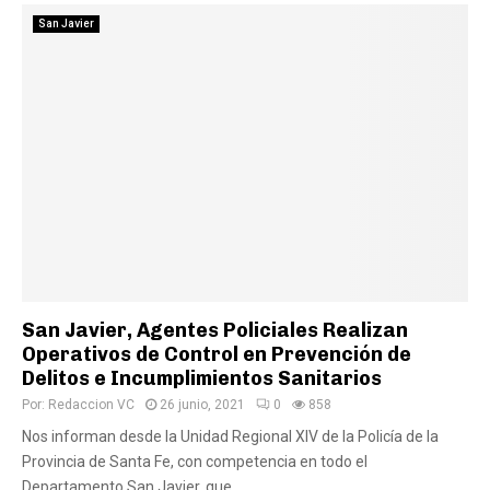
San Javier
San Javier, Agentes Policiales Realizan
Operativos de Control en Prevención de
Delitos e Incumplimientos Sanitarios
Por:
Redaccion VC
26 junio, 2021
0
858
Nos informan desde la Unidad Regional XIV de la Policía de la
Provincia de Santa Fe, con competencia en todo el
Departamento San Javier, que...