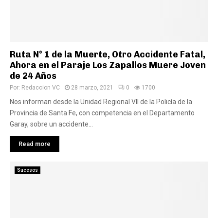
Ruta N° 1 de la Muerte, Otro Accidente Fatal,
Ahora en el Paraje Los Zapallos Muere Joven
de 24 Años
Por:
Redaccion VC
28 marzo, 2021
0
1700
Nos informan desde la Unidad Regional VII de la Policía de la
Provincia de Santa Fe, con competencia en el Departamento
Garay, sobre un accidente...
Read more
Sucesos