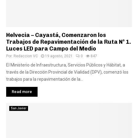
Helvecia – Cayastá, Comenzaron los
Trabajos de Repavimentación de la Ruta N° 1.
Luces LED para Campo del Medio
Por:
Redaccion VC
19 agosto, 2021
0
847
El Ministerio de Infraestructura, Servicios Públicos y Hábitat, a
través de la Dirección Provincial de Vialidad (DPV), comenzó los
trabajos para la repavimentación de la...
Read more
San Javier