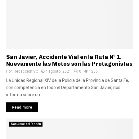
San Javier, Accidente Vial en la Ruta N° 1.
Nuevamente las Motos son las Protagonistas
Por:
Redaccion VC
4 agosto, 2021
0
1286
La Unidad Regional XIV de la Policía de la Provincia de Santa Fe,
con competencia en todo el Departamento San Javier, nos
informa sobre un...
Read more
San José del Rincón