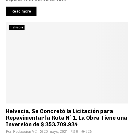
Read more
Helvecia
Helvecia, Se Concretó la Licitación para
Repavimentar la Ruta N° 1. La Obra Tiene una
Inversión de $ 353.709.934
Por:
Redaccion VC
20 mayo, 2021
0
926