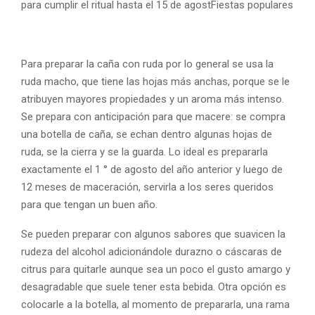
para cumplir el ritual hasta el 15 de agostFiestas populares
Para preparar la caña con ruda por lo general se usa la
ruda macho, que tiene las hojas más anchas, porque se le
atribuyen mayores propiedades y un aroma más intenso.
Se prepara con anticipación para que macere: se compra
una botella de caña, se echan dentro algunas hojas de
ruda, se la cierra y se la guarda. Lo ideal es prepararla
exactamente el 1 ° de agosto del año anterior y luego de
12 meses de maceración, servirla a los seres queridos
para que tengan un buen año.
Se pueden preparar con algunos sabores que suavicen la
rudeza del alcohol adicionándole durazno o cáscaras de
citrus para quitarle aunque sea un poco el gusto amargo y
desagradable que suele tener esta bebida. Otra opción es
colocarle a la botella, al momento de prepararla, una rama