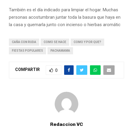
También es el día indicado para limpiar el hogar. Muchas
personas acostumbran juntar toda la basura que haya en
la casa y quemarla junto con incienso o hierbas aromátic
CAÑA CON RUDA
COMO SE HACE
COMO Y POR QUE?
FIESTAS POPULARES
PACHAMAMA
COMPARTIR
0
Redaccion VC