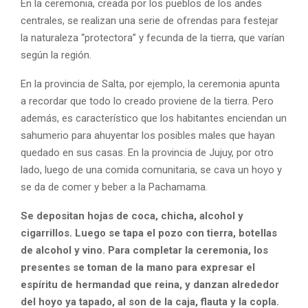
En la ceremonia, creada por los pueblos de los andes
centrales, se realizan una serie de ofrendas para festejar
la naturaleza “protectora” y fecunda de la tierra, que varían
según la región.
En la provincia de Salta, por ejemplo, la ceremonia apunta
a recordar que todo lo creado proviene de la tierra. Pero
además, es característico que los habitantes enciendan un
sahumerio para ahuyentar los posibles males que hayan
quedado en sus casas. En la provincia de Jujuy, por otro
lado, luego de una comida comunitaria, se cava un hoyo y
se da de comer y beber a la Pachamama.
Se depositan hojas de coca, chicha, alcohol y
cigarrillos. Luego se tapa el pozo con tierra, botellas
de alcohol y vino. Para completar la ceremonia, los
presentes se toman de la mano para expresar el
espíritu de hermandad que reina, y danzan alrededor
del hoyo ya tapado, al son de la caja, flauta y la copla.