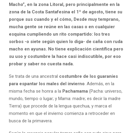
Macho”, en la zona Litoral, pero principalmente en la
zona de la Costa Santafesina el 1º de agosto, tiene su
porque sus cuando y el cómo, Desde muy temprano,
mucha gente se reúne en las casas o en cualquier
esquina cumpliendo un rito compartido: los tres
sorbos -o siete según quien lo diga- de caña con ruda
macho en ayunas. No tiene explicación científica pero
su uso y costumbre la hace casi indiscutible, por eso
probar y saber no cuesta nada.
Se trata de una ancestral
costumbre de los guaraníes
para espantar los males del invierno
. Además, en la
misma fecha se honra a la
Pachamama
(Pacha: universo,
mundo, tiempo o lugar; y Mama: madre; es decir la madre
Tierra) que procede de la lengua quechua, y marca el
momento en que el invierno comienza a retroceder en
busca de la primavera.