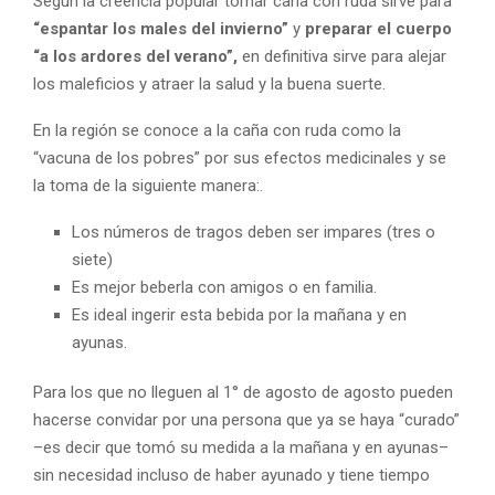
Según la creencia popular tomar caña con ruda sirve para
“espantar los males del invierno”
y
preparar el cuerpo
“a los ardores del verano”,
en definitiva sirve para alejar
los maleficios y atraer la salud y la buena suerte.
En la región se conoce a la caña con ruda como la
“vacuna de los pobres” por sus efectos medicinales y se
la toma de la siguiente manera:.
Los números de tragos deben ser impares (tres o
siete)
​Es mejor beberla con amigos o en familia.
Es ideal ingerir esta bebida por la mañana y en
ayunas.
Para los que no lleguen al 1° de agosto de agosto pueden
hacerse convidar por una persona que ya se haya “curado”
–es decir que tomó su medida a la mañana y en ayunas–
sin necesidad incluso de haber ayunado y tiene tiempo