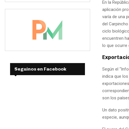
En la Repúblic
aplicación pro
varía de una p
del Carpincho
ciclo biológic
encuentren ha
lo que ocurre 
Exportaci
Seguinos en Facebook
Según el “Inf
indica que los
exportaciones
correspondient
son los países
Un dato posit
especie, aunq