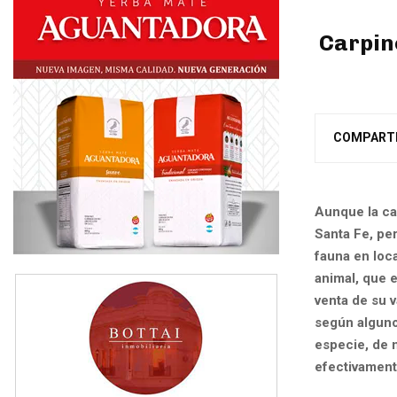
Carpin
COMPART
Aunque la ca
Santa Fe, pe
fauna en loc
animal, que e
venta de su 
según alguno
especie, de 
efectivament