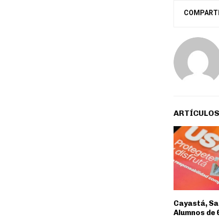
COMPART
ARTÍCULOS
Cayastá, Sa
Alumnos de 6