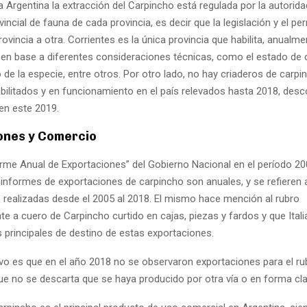
a Argentina la extracción del Carpincho está regulada por la autorida
vincial de fauna de cada provincia, es decir que la legislación y el p
rovincia a otra. Corrientes es la única provincia que habilita, anualme
 en base a diferentes consideraciones técnicas, como el estado de 
o de la especie, entre otros. Por otro lado, no hay criaderos de carp
bilitados y en funcionamiento en el país relevados hasta 2018, de
en este 2019.
ones y Comercio
orme Anual de Exportaciones” del Gobierno Nacional en el período 20
 informes de exportaciones de carpincho son anuales, y se refieren 
 realizadas desde el 2005 al 2018. El mismo hace mención al rubro
e a cuero de Carpincho curtido en cajas, piezas y fardos y que Ital
 principales de destino de estas exportaciones.
ivo es que en el año 2018 no se observaron exportaciones para el ru
ue no se descarta que se haya producido por otra vía o en forma cla