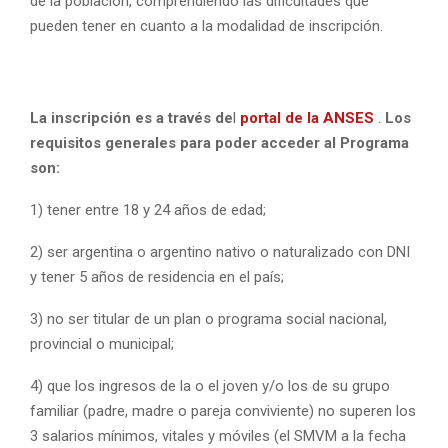
de la población, comprendiendo las dificultades que
pueden tener en cuanto a la modalidad de inscripción.
La inscripción es a través de
l
portal de la ANSES
.
Los
requisitos generales para poder acceder al Programa
son:
1) tener entre 18 y 24 años de edad;
2) ser argentina o argentino nativo o naturalizado con DNI
y tener 5 años de residencia en el país;
3) no ser titular de un plan o programa social nacional,
provincial o municipal;
4) que los ingresos de la o el joven y/o los de su grupo
familiar (padre, madre o pareja conviviente) no superen los
3 salarios mínimos, vitales y móviles (el SMVM a la fecha