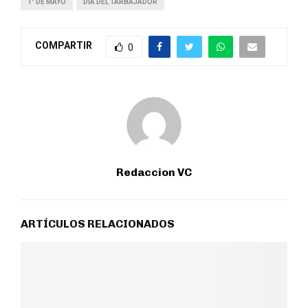
1° DE MAYO
DIA DEL TARBAJADOR
COMPARTIR
0
Redaccion VC
ARTÍCULOS RELACIONADOS