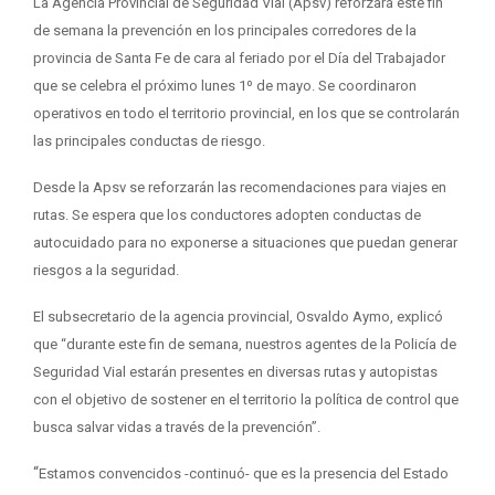
La Agencia Provincial de Seguridad Vial (Apsv) reforzará este fin
de semana la prevención en los principales corredores de la
provincia de Santa Fe de cara al feriado por el Día del Trabajador
que se celebra el próximo lunes 1º de mayo. Se coordinaron
operativos en todo el territorio provincial, en los que se controlarán
las principales conductas de riesgo.
Desde la Apsv se reforzarán las recomendaciones para viajes en
rutas. Se espera que los conductores adopten conductas de
autocuidado para no exponerse a situaciones que puedan generar
riesgos a la seguridad.
El subsecretario de la agencia provincial, Osvaldo Aymo, explicó
que “durante este fin de semana, nuestros agentes de la Policía de
Seguridad Vial estarán presentes en diversas rutas y autopistas
con el objetivo de sostener en el territorio la política de control que
busca salvar vidas a través de la prevención”.
“
Estamos convencidos -continuó- que es la presencia del Estado