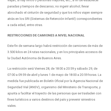
viajan, si hay niños o personas mayores, etc., a fin de establecer
paradas y tiempos de descanso; no ingerir alcohol; llevar
abrochado el cinturón de seguridad y que los niños viajen siempre
atrás en los SRI (Sistemas de Retención Infantil) correspondientes
a cada edad, entre otras.
RESTRICCIONES DE CAMIONES A NIVEL NACIONAL
Este fin de semana largo habrá restricción de camiones de más de
3.500 kilos en 24 rutas nacionales, y en los principales accesos de
la Ciudad Autónoma de Buenos Aires.
La restricción será Viernes 28, de 18:00 a 20:59 y sábado 29, de
07:00 a 09:59 de abril y lunes 1 de mayo de 18:00 a 20:59 horas. La
medida fue publicada en Boletín Oficial por la Agencia Nacional de
Seguridad Vial (ANSV), organismo del Ministerio de Transporte, y
apunta a facilitar el trayecto de las personas que se trasladen con
fines turísticos a varios destinos del país y prevenir siniestros
viales.