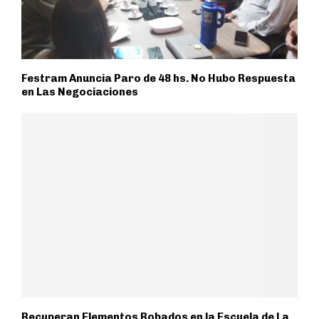
Festram Anuncia Paro de 48 hs. No Hubo Respuesta
en Las Negociaciones
Recuperan Elementos Robados en la Escuela de La