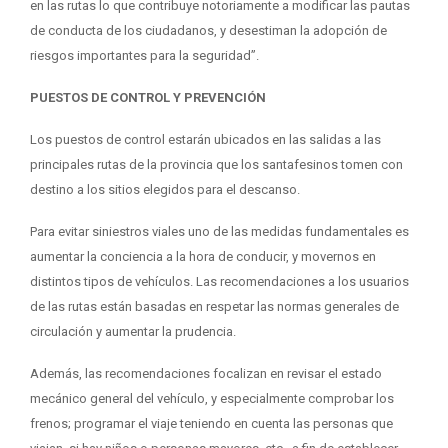
en las rutas lo que contribuye notoriamente a modificar las pautas
de conducta de los ciudadanos, y desestiman la adopción de
riesgos importantes para la seguridad”.
PUESTOS DE CONTROL Y PREVENCIÓN
Los puestos de control estarán ubicados en las salidas a las
principales rutas de la provincia que los santafesinos tomen con
destino a los sitios elegidos para el descanso.
Para evitar siniestros viales uno de las medidas fundamentales es
aumentar la conciencia a la hora de conducir, y movernos en
distintos tipos de vehículos. Las recomendaciones a los usuarios
de las rutas están basadas en respetar las normas generales de
circulación y aumentar la prudencia.
Además, las recomendaciones focalizan en revisar el estado
mecánico general del vehículo, y especialmente comprobar los
frenos; programar el viaje teniendo en cuenta las personas que