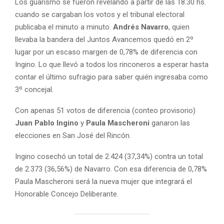
Los guarismo se fueron revelando a partir de las 18.30 hs.
cuando se cargaban los votos y el tribunal electoral
publicaba el minuto a minuto.
Andrés Navarro
, quien
llevaba la bandera del Juntos Avancemos quedó en 2º
lugar por un escaso margen de 0,78% de diferencia con
Ingino. Lo que llevó a todos los rinconeros a esperar hasta
contar el último sufragio para saber quién ingresaba como
3º concejal.
Con apenas 51 votos de diferencia (conteo provisorio)
Juan Pablo Ingino
y
Paula Mascheroni
ganaron las
elecciones en San José del Rincón.
Ingino cosechó un total de 2.424 (37,34%) contra un total
de 2.373 (36,56%) de Navarro. Con esa diferencia de 0,78%
Paula Mascheroni será la nueva mujer que integrará el
Honorable Concejo Deliberante.