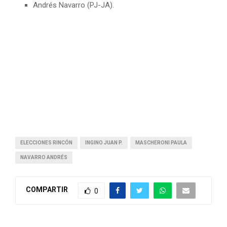
Andrés Navarro (PJ-JA).
ELECCIONES RINCÓN
INGINO JUAN P.
MASCHERONI PAULA
NAVARRO ANDRÉS
COMPARTIR
0