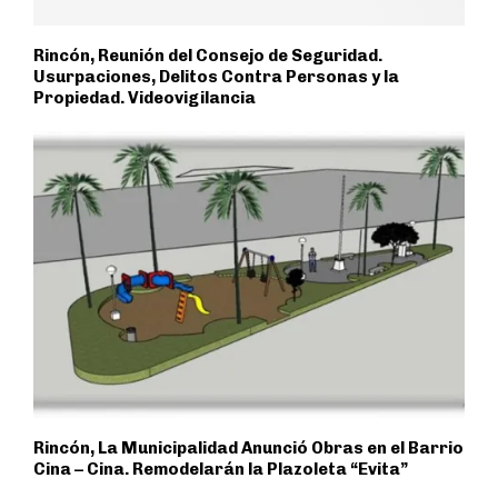
Rincón, Reunión del Consejo de Seguridad.
Usurpaciones, Delitos Contra Personas y la
Propiedad. Videovigilancia
Rincón, La Municipalidad Anunció Obras en el Barrio
Cina – Cina. Remodelarán la Plazoleta “Evita”