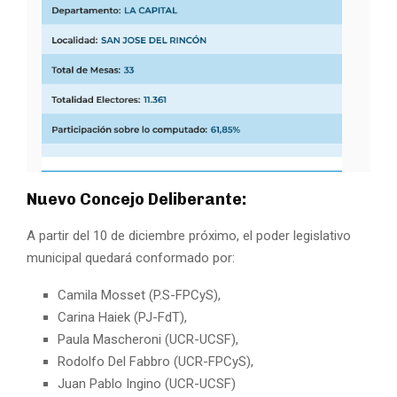
Nuevo Concejo Deliberante:
A partir del 10 de diciembre próximo, el poder legislativo
municipal quedará conformado por:
Camila Mosset (P.S-FPCyS),
Carina Haiek (PJ-FdT),
Paula Mascheroni (UCR-UCSF),
Rodolfo Del Fabbro (UCR-FPCyS),
Juan Pablo Ingino (UCR-UCSF)