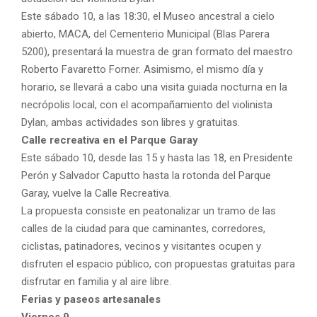
Este sábado 10, a las 18:30, el Museo ancestral a cielo
abierto, MACA, del Cementerio Municipal (Blas Parera
5200), presentará la muestra de gran formato del maestro
Roberto Favaretto Forner. Asimismo, el mismo día y
horario, se llevará a cabo una visita guiada nocturna en la
necrópolis local, con el acompañamiento del violinista
Dylan, ambas actividades son libres y gratuitas.
Calle recreativa en el Parque Garay
Este sábado 10, desde las 15 y hasta las 18, en Presidente
Perón y Salvador Caputto hasta la rotonda del Parque
Garay, vuelve la Calle Recreativa.
La propuesta consiste en peatonalizar un tramo de las
calles de la ciudad para que caminantes, corredores,
ciclistas, patinadores, vecinos y visitantes ocupen y
disfruten el espacio público, con propuestas gratuitas para
disfrutar en familia y al aire libre.
Ferias y paseos artesanales
Viernes 9