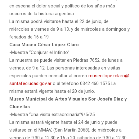
en escena el dolor social y político de los años más
oscuros de la historia argentina.
La misma podrá visitarse hasta el 22 de junio, de
miércoles a viernes de 9 a 13, y de miércoles a domingos y
feriados de 16 a 19.
Casa Museo César López Claro
-Muestra “Conjurar el Infinito”
La muestra se puede visitar en Piedras 7652, de lunes a
viernes, de 9 a 12. Las personas interesadas en visitas
especiales pueden consultar al correo
museo.lopezclaro@
santafeciudad.gov.ar
o al teléfono 0342 460 1575.La
misma estará vigente hasta el 20 de junio.
Museo Municipal de Artes Visuales Sor Josefa Díaz y
Clucellas
-Muestra “Una visita extraordinaria”9/5/25
La misma estará vigente hasta el 24 de junio y puede
visitarse en el MMAV, (San Martín 2068), de miércoles a
viernes de 9:30 a 12:30 y 16 a 20, sábados de 9:30 a 12:30