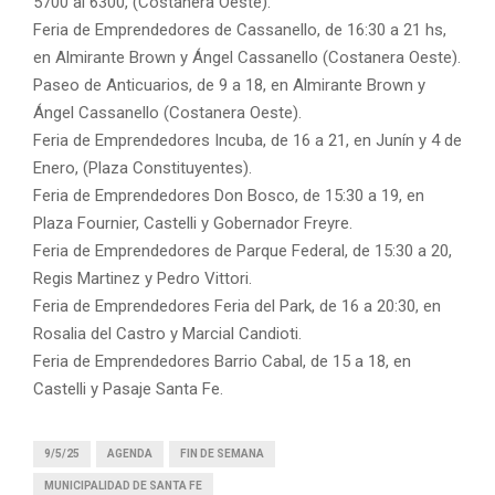
5700 al 6300, (Costanera Oeste).
Feria de Emprendedores de Cassanello, de 16:30 a 21 hs,
en Almirante Brown y Ángel Cassanello (Costanera Oeste).
Paseo de Anticuarios, de 9 a 18, en Almirante Brown y
Ángel Cassanello (Costanera Oeste).
Feria de Emprendedores Incuba, de 16 a 21, en Junín y 4 de
Enero, (Plaza Constituyentes).
Feria de Emprendedores Don Bosco, de 15:30 a 19, en
Plaza Fournier, Castelli y Gobernador Freyre.
Feria de Emprendedores de Parque Federal, de 15:30 a 20,
Regis Martinez y Pedro Vittori.
Feria de Emprendedores Feria del Park, de 16 a 20:30, en
Rosalia del Castro y Marcial Candioti.
Feria de Emprendedores Barrio Cabal, de 15 a 18, en
Castelli y Pasaje Santa Fe.
9/5/25
AGENDA
FIN DE SEMANA
MUNICIPALIDAD DE SANTA FE