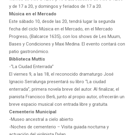
y de 17 a 20, y domingos y feriados de 17 a 20.
Música en el Mercado
Este sábado 10, desde las 20, tendrá lugar la segunda
fecha del ciclo Música en el Mercado, en el Mercado
Progreso, (Balcarce 1635), con los shows de Les Muum,
Bases y Condiciones y Maxi Medina. El evento contará con
patio gastronómico.
Biblioteca Muttis
-“La Ciudad Enterrada”
El viernes 9, a las 18, el reconocido dramaturgo José
Ignacio Serralunga presentará su libro “La ciudad
enterrada”, primera novela breve del autor. Al finalizar, el
pianista Francisco Berli, junto al propio autor, ofrecerán un
breve espacio musical con entrada libre y gratuita.
Cementerio Municipal
-Museo ancestral a cielo abierto
-Noches de cementerio – Visita guiada nocturna y
actuación del violinista Dylan