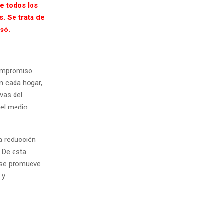
e todos los
. Se trata de
só.
compromiso
n cada hogar,
vas del
del medio
la reducción
. De esta
 se promueve
 y