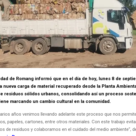
idad de Romang informó que en el día de hoy, lunes 8 de septi
 nueva carga de material recuperado desde la Planta Ambienta
de residuos sólidos urbanos, consolidando así un proceso soste
iene marcando un cambio cultural en la comunidad.
arios años venimos llevando adelante este proceso que nos permite 
rios, papeles, cartones, entre otros materiales. Con este trabajo evi
ilos de residuos y colaboramos en el cuidado del medio ambiente”, d