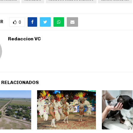
IR
0
Redaccion VC
 RELACIONADOS