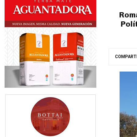
Roma
Polí
COMPART