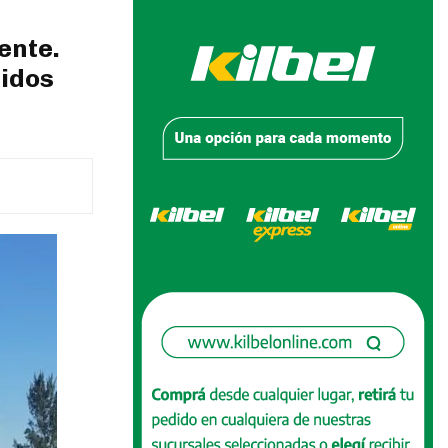
ente.
lidos