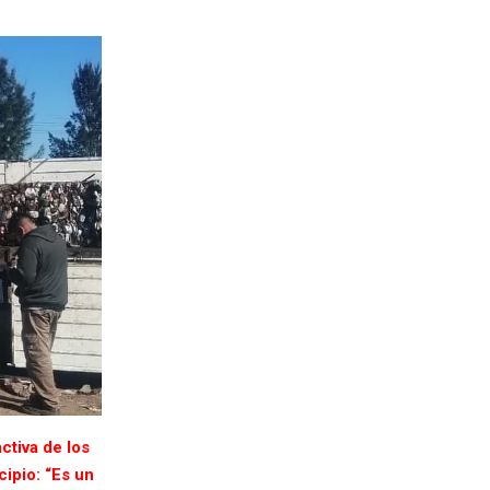
ctiva de los
cipio: “Es un