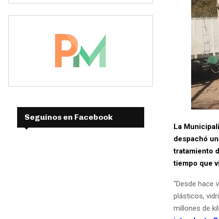
Seguinos en Facebook
La Municipal
despachó una
tratamiento 
tiempo que v
“Desde hace v
plásticos, vid
millones de k