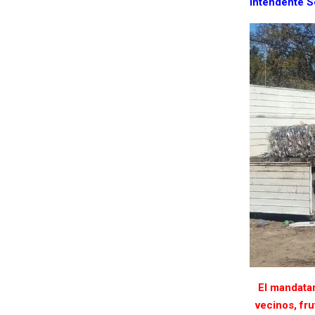
intendente 
El mandatar
vecinos, fru