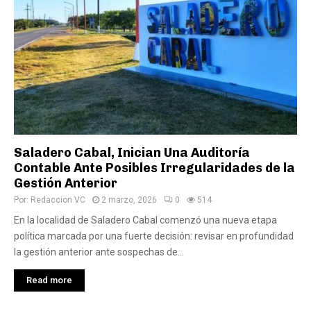
Saladero Cabal, Inician Una Auditoría
Contable Ante Posibles Irregularidades de la
Gestión Anterior
Por:
Redaccion VC
2 marzo, 2026
0
514
En la localidad de Saladero Cabal comenzó una nueva etapa
política marcada por una fuerte decisión: revisar en profundidad
la gestión anterior ante sospechas de...
Read more