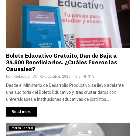
Boleto Educativo Gratuito, Dan de Baja a
34.600 Beneficiarios. ¿Cuáles Fueron las
Causales?
Por:
Redaccion VC
6 octubre, 2025
0
318
Desde el Ministerio de Desarrollo Productivo, se llevó adelante
una auditoría del Boleto Educativo y, tras cruzar datos con
universidades e instituciones educativas de distintos...
Read more
Interés General