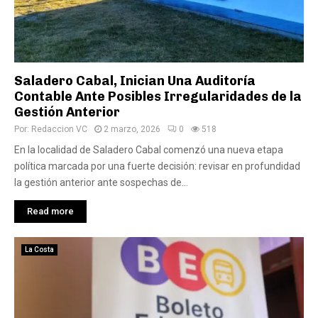
Saladero Cabal, Inician Una Auditoría
Contable Ante Posibles Irregularidades de la
Gestión Anterior
Por:
Redaccion VC
2 marzo, 2026
0
518
En la localidad de Saladero Cabal comenzó una nueva etapa
política marcada por una fuerte decisión: revisar en profundidad
la gestión anterior ante sospechas de...
Read more
La Costa