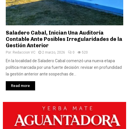
Saladero Cabal, Inician Una Auditoría
Contable Ante Posibles Irregularidades de la
Gestión Anterior
Por:
Redaccion VC
2 marzo, 2026
0
520
En la localidad de Saladero Cabal comenzó una nueva etapa
política marcada por una fuerte decisión: revisar en profundidad
la gestión anterior ante sospechas de...
Read more