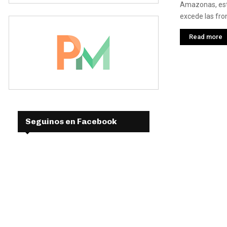
Amazonas, est
excede las fron
Read more
Seguinos en Facebook