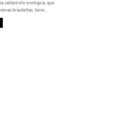
a catástrofe ecológica, que
teras brasileñas, tiene...