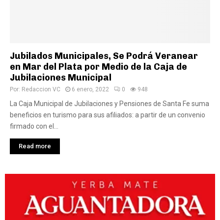
Jubilados Municipales, Se Podrá Veranear
en Mar del Plata por Medio de la Caja de
Jubilaciones Municipal
Por:
Redaccion VC
6 enero, 2022
0
948
La Caja Municipal de Jubilaciones y Pensiones de Santa Fe suma
beneficios en turismo para sus afiliados: a partir de un convenio
firmado con el...
Read more