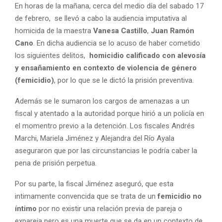
En horas de la mañana, cerca del medio día del sabado 17
de febrero, se llevó a cabo la audiencia imputativa al
homicida de la maestra
Vanesa Castillo
,
Juan Ramón
Cano
. En dicha audiencia se lo acuso de haber cometido
los siguientes delitos,
homicidio calificado con alevosía
y ensañamiento en contexto de violencia de género
(femicidio)
, por lo que se le dictó la prisión preventiva.
Además se le sumaron los cargos de amenazas a un
fiscal y atentado a la autoridad porque hirió a un policía en
el momentro previo a la detención. Los fiscales Andrés
Marchi, Mariela Jiménez y Alejandra del Río Ayala
aseguraron que por las circunstancias le podría caber la
pena de prisión perpetua.
Por su parte, la fiscal Jiménez aseguró, que esta
intimamente convencida que se trata de un
femicidio
no
íntimo
por no existir una relación previa de pareja o
expareja pero es una muerte que se da en un contexto de