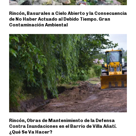
Rincón, Basurales a Cielo Abierto y la Consecuencia
de No Haber Actuado al Debido Tiempo. Gran
Contaminación Ambiental
Rincón, Obras de Mantenimiento de la Defensa
Contra Inundaciones en el Barrio de Villa Añatí.
¿Qué Se Va Hacer?