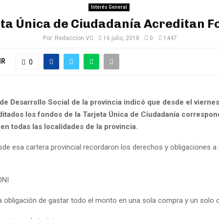
Interés General
ta Única de Ciudadanía Acreditan 
Por:
Redaccion VC
16 julio, 2018
0
1447
IR
0
 de Desarrollo Social de la provincia indicó que desde el viernes
ditados los fondos de la Tarjeta Única de Ciudadanía correspon
 en todas las localidades de la provincia.
de esa cartera provincial recordaron los derechos y obligaciones a 
DNI
la obligación de gastar todo el monto en una sola compra y un solo