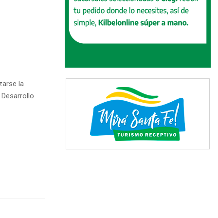
zarse la
 Desarrollo