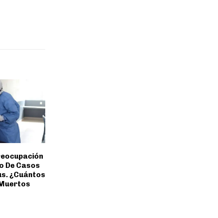
Preocupación
to De Casos
us. ¿Cuántos
 Muertos