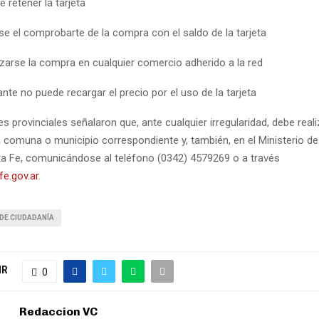
 retener la tarjeta
se el comprobarte de la compra con el saldo de la tarjeta
izarse la compra en cualquier comercio adherido a la red
nte no puede recargar el precio por el uso de la tarjeta
s provinciales señalaron que, ante cualquier irregularidad, debe reali
 comuna o municipio correspondiente y, también, en el Ministerio de
ta Fe, comunicándose al teléfono (0342) 4579269 o a través
e.gov.ar
.
DE CIUDADANÍA
IR
0
Redaccion VC