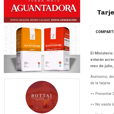
Tarje
COMPART
El Ministerio
estarán acre
mes de julio,
Asimismo, des
de la tarjeta:
<< Presentar 
<< No existe 