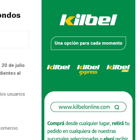
Fondos
 20 de julio
dientes al
los usuarios
 comercio