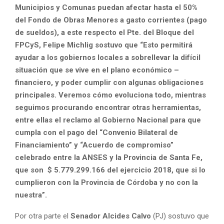
Municipios y Comunas puedan afectar hasta el 50%
del Fondo de Obras Menores a gasto corrientes (pago
de sueldos), a este respecto el Pte. del Bloque del
FPCyS, Felipe Michlig sostuvo que “Esto permitirá
ayudar a los gobiernos locales a sobrellevar la difícil
situación que se vive en el plano económico –
financiero, y poder cumplir con algunas obligaciones
principales. Veremos cómo evoluciona todo, mientras
seguimos procurando encontrar otras herramientas,
entre ellas el reclamo al Gobierno Nacional para que
cumpla con el pago del “Convenio Bilateral de
Financiamiento” y “Acuerdo de compromiso”
celebrado entre la ANSES y la Provincia de Santa Fe,
que son $ 5.779.299.166 del ejercicio 2018, que si lo
cumplieron con la Provincia de Córdoba y no con la
nuestra”.
Por otra parte el
Senador Alcides Calvo
(PJ) sostuvo que