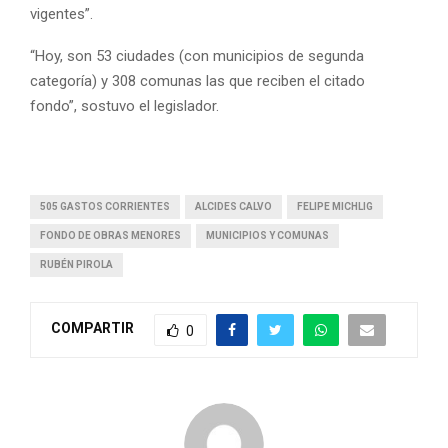
vigentes”.
“Hoy, son 53 ciudades (con municipios de segunda
categoría) y 308 comunas las que reciben el citado
fondo”, sostuvo el legislador.
505 GASTOS CORRIENTES
ALCIDES CALVO
FELIPE MICHLIG
FONDO DE OBRAS MENORES
MUNICIPIOS Y COMUNAS
RUBÉN PIROLA
COMPARTIR
0