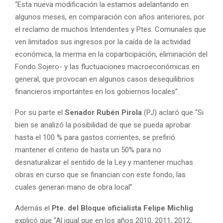
“Esta nueva modificación la estamos adelantando en
algunos meses, en comparación con años anteriores, por
el reclamo de muchos Intendentes y Ptes. Comunales que
ven limitados sus ingresos por la caída de la actividad
económica, la merma en la coparticipación, eliminación del
Fondo Sojero- y las fluctuaciones macroeconómicas en
general, que provocan en algunos casos desequilibrios
financieros importantes en los gobiernos locales”.
Por su parte el
Senador Rubén Pirola
(PJ) aclaró que “Si
bien se analizó la posibilidad de que se pueda aprobar
hasta el 100 % para gastos corrientes, se prefirió
mantener el criterio de hasta un 50% para no
desnaturalizar el sentido de la Ley y mantener muchas
obras en curso que se financian con este fondo, las
cuales generan mano de obra local”.
Además el
Pte. del Bloque oficialista Felipe Michlig
explicó que “Al igual que en los años 2010, 2011, 2012,