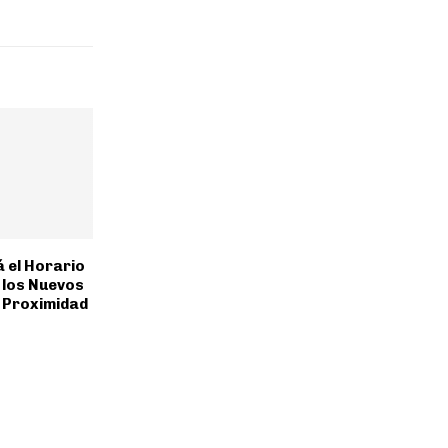
á el Horario
a los Nuevos
 Proximidad