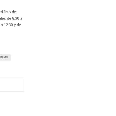
dificio de
ales de 8.30 a
 a 12.30 y de
ÓNIMO