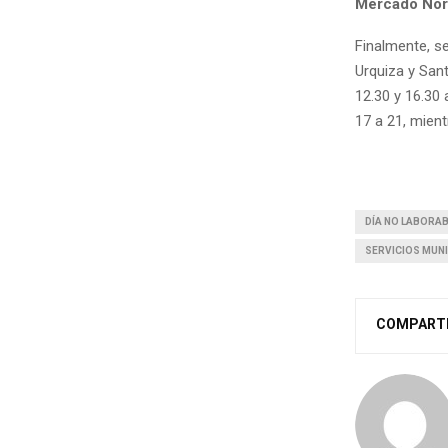
Mercado Nor
Finalmente, se
Urquiza y Sant
12.30 y 16.30 
17 a 21, mien
DÍA NO LABORA
SERVICIOS MUNI
COMPART