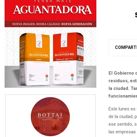
COMPART
El Gobierno 
residuos, es
la ciudad. Ta
funcionamien
Este lunes es
de la ciudad, 
ese sentido, 
las empresas 