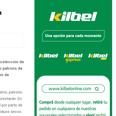
n
ecolección de
o patrono de
io de
nimo, patrono
 prestarán. En
 por parte de
siduos secos.