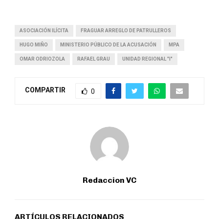
ASOCIACIÓN ILÍCITA
FRAGUAR ARREGLO DE PATRULLEROS
HUGO MIÑO
MINISTERIO PÚBLICO DE LA ACUSACIÓN
MPA
OMAR ODRIOZOLA
RAFAEL GRAU
UNIDAD REGIONAL "I"
COMPARTIR
0
Redaccion VC
ARTÍCULOS RELACIONADOS