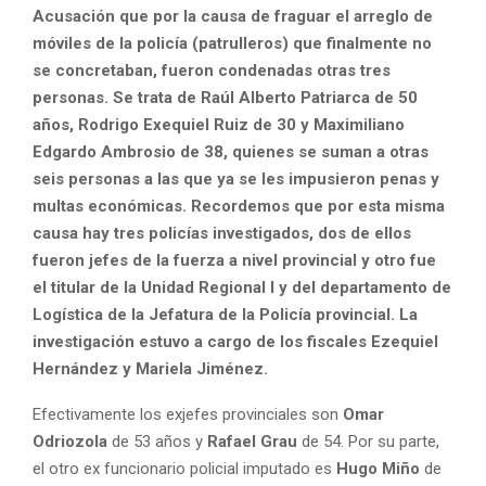
Acusación que por la causa de fraguar el arreglo de
móviles de la policía (patrulleros) que finalmente no
se concretaban, fueron condenadas otras tres
personas. Se trata de Raúl Alberto Patriarca de 50
años, Rodrigo Exequiel Ruiz de 30 y Maximiliano
Edgardo Ambrosio de 38, quienes se suman a otras
seis personas a las que ya se les impusieron penas y
multas económicas. Recordemos que por esta misma
causa hay tres policías investigados, dos de ellos
fueron jefes de la fuerza a nivel provincial y otro fue
el titular de la Unidad Regional I y del departamento de
Logística de la Jefatura de la Policía provincial.
La
investigación estuvo a cargo de los fiscales Ezequiel
Hernández y Mariela Jiménez.
Efectivamente los exjefes provinciales son
Omar
Odriozola
de 53 años y
Rafael Grau
de 54. Por su parte,
el otro ex funcionario policial imputado es
Hugo Miño
de