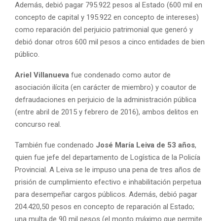
Además, debió pagar 795.922 pesos al Estado (600 mil en
concepto de capital y 195.922 en concepto de intereses)
como reparación del perjuicio patrimonial que generó y
debió donar otros 600 mil pesos a cinco entidades de bien
público.
Ariel
Villanueva
fue condenado como autor de
asociación ilícita (en carácter de miembro) y coautor de
defraudaciones en perjuicio de la administración pública
(entre abril de 2015 y febrero de 2016), ambos delitos en
concurso real.
También fue condenado
José María Leiva de 53 años
,
quien fue jefe del departamento de Logística de la Policía
Provincial. A Leiva se le impuso una pena de tres años de
prisión de cumplimiento efectivo e inhabilitación perpetua
para desempeñar cargos públicos. Además, debió pagar
204.420,50 pesos en concepto de reparación al Estado;
una multa de 90 mil pesos (el monto máximo que permite