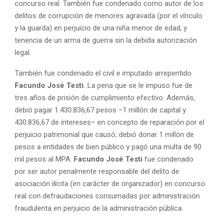
concurso real. También fue condenado como autor de los
delitos de corrupción de menores agravada (por el vínculo
y la guarda) en perjuicio de una niña menor de edad, y
tenencia de un arma de guerra sin la debida autorización
legal.
También fue condenado el civil e imputado arrepentido
Facundo José Testi.
La pena que se le impuso fue de
tres años de prisión de cumplimiento efectivo. Además,
debió pagar 1.430.836,67 pesos –1 millón de capital y
430.836,67 de intereses– en concepto de reparación por el
perjuicio patrimonial que causó; debió donar 1 millón de
pesos a entidades de bien público y pagó una multa de 90
mil pesos al MPA.
Facundo José Testi
fue condenado
por ser autor penalmente responsable del delito de
asociación ilícita (en carácter de organizador) en concurso
real con defraudaciones consumadas por administración
fraudulenta en perjuicio de la administración pública.