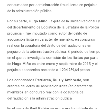
consumadas por administración fraudulenta en perjuicio
de la administración pública.
Por su parte,
Hugo Miño
–exjefe de la Unidad Regional I y
del departamento de Logística de la Jefatura de la Policía
provincial– fue imputado como autor del delito de
asociación ilícita en carácter de miembro, en concurso
real con la coautoría del delito de defraudaciones en
perjuicio de la administración pública. El período de tiempo
en el que se investiga la comisión de los ilícitos por parte
de
Hugo Miño
es entre enero y septiembre de 2015, y el
perjuicio económico asciende a 1.204.759,64 pesos.
Los condenados
Patriarca, Ruiz y Ambrosio
, son
autores del delito de asociación ilícita (en carácter de
miembro), en concurso real con la coautoría de
defraudación a la administración pública.
En el caso de
Raúl Patriarca –que era habilitado de la