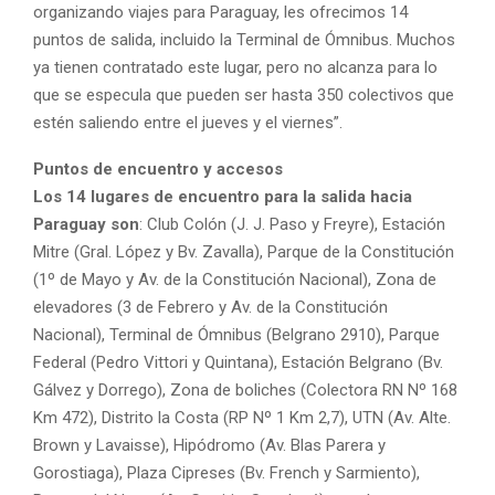
organizando viajes para Paraguay, les ofrecimos 14
puntos de salida, incluido la Terminal de Ómnibus. Muchos
ya tienen contratado este lugar, pero no alcanza para lo
que se especula que pueden ser hasta 350 colectivos que
estén saliendo entre el jueves y el viernes”.
Puntos de encuentro y accesos
Los 14 lugares de encuentro para la salida hacia
Paraguay son
: Club Colón (J. J. Paso y Freyre), Estación
Mitre (Gral. López y Bv. Zavalla), Parque de la Constitución
(1º de Mayo y Av. de la Constitución Nacional), Zona de
elevadores (3 de Febrero y Av. de la Constitución
Nacional), Terminal de Ómnibus (Belgrano 2910), Parque
Federal (Pedro Vittori y Quintana), Estación Belgrano (Bv.
Gálvez y Dorrego), Zona de boliches (Colectora RN Nº 168
Km 472), Distrito la Costa (RP Nº 1 Km 2,7), UTN (Av. Alte.
Brown y Lavaisse), Hipódromo (Av. Blas Parera y
Gorostiaga), Plaza Cipreses (Bv. French y Sarmiento),