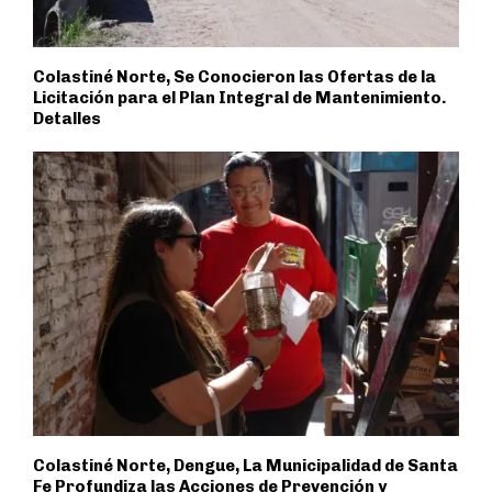
Colastiné Norte, Se Conocieron las Ofertas de la
Licitación para el Plan Integral de Mantenimiento.
Detalles
Colastiné Norte, Dengue, La Municipalidad de Santa
Fe Profundiza las Acciones de Prevención y