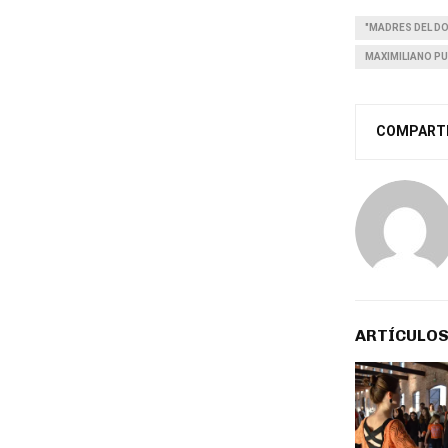
"MADRES DEL D
MAXIMILIANO P
COMPART
ARTÍCULOS