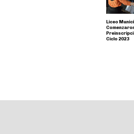
Liceo Munici
Comenzaron
Preinscripci
Ciclo 2023