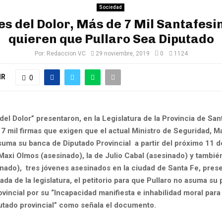
Sociedad
s del Dolor, Más de 7 Mil Santafesi
quieren que Pullaro Sea Diputado
Por:
Redaccion VC
29 noviembre, 2019
0
1124
IR
0
el Dolor” presentaron, en la Legislatura de la Provincia de San
7 mil firmas que exigen que el actual Ministro de Seguridad, M
asuma su banca de Diputado Provincial a partir del próximo 11 d
axi Olmos (asesinado), la de Julio Cabal (asesinado) y tambié
sinado), tres jóvenes asesinados en la ciudad de Santa Fe, pres
da de la legislatura, el petitorio para que Pullaro no asuma s
ovincial por su “Incapacidad manifiesta e inhabilidad moral para
utado provincial” como señala el documento.