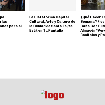
pal,
La Plataforma Capital
¿Qué Hacer Es
 las
Cultural, Arte y Cultura de
Semana? Fiest
ones para el
la Ciudad de Santa Fe, Ya
Caña Con Ruda
Está en Tu Pantalla
Almacén “Ver
Recitales y P