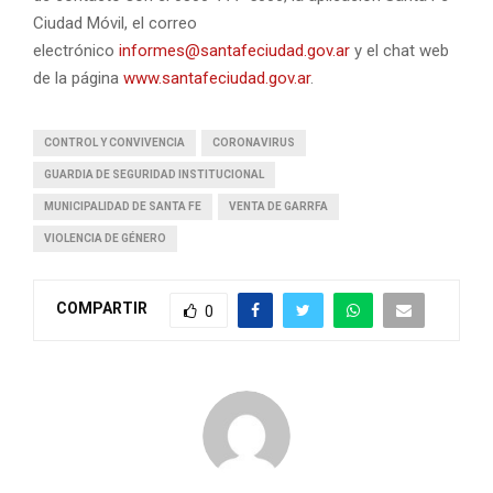
Ciudad Móvil, el correo
electrónico
informes@santafeciudad.gov.ar
y el chat web
de la página
www.santafeciudad.gov.ar
.
CONTROL Y CONVIVENCIA
CORONAVIRUS
GUARDIA DE SEGURIDAD INSTITUCIONAL
MUNICIPALIDAD DE SANTA FE
VENTA DE GARRFA
VIOLENCIA DE GÉNERO
COMPARTIR
0