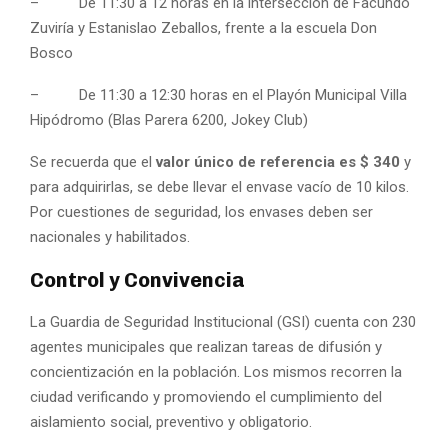
– De 11:30 a 12 horas en la intersección de Facundo
Zuviría y Estanislao Zeballos, frente a la escuela Don
Bosco
– De 11:30 a 12:30 horas en el Playón Municipal Villa
Hipódromo (Blas Parera 6200, Jokey Club)
Se recuerda que el
valor único de referencia es $ 340
y
para adquirirlas, se debe llevar el envase vacío de 10 kilos.
Por cuestiones de seguridad, los envases deben ser
nacionales y habilitados.
Control y Convivencia
La Guardia de Seguridad Institucional (GSI) cuenta con 230
agentes municipales que realizan tareas de difusión y
concientización en la población. Los mismos recorren la
ciudad verificando y promoviendo el cumplimiento del
aislamiento social, preventivo y obligatorio.