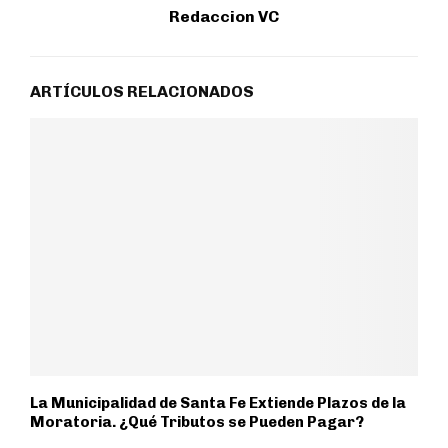
Redaccion VC
ARTÍCULOS RELACIONADOS
La Municipalidad de Santa Fe Extiende Plazos de la
Moratoria. ¿Qué Tributos se Pueden Pagar?