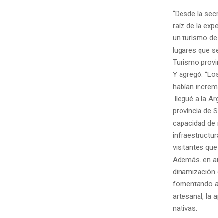
“Desde la sec
raíz de la exp
un turismo de 
lugares que se
Turismo provin
Y agregó: “Lo
habían increm
llegué a la Ar
provincia de 
capacidad de 
infraestructur
visitantes que
Además, en ar
dinamización 
fomentando ac
artesanal, la 
nativas.