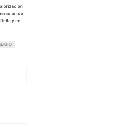
valorización
eneración de
 Delta y en
LIMÁTICA