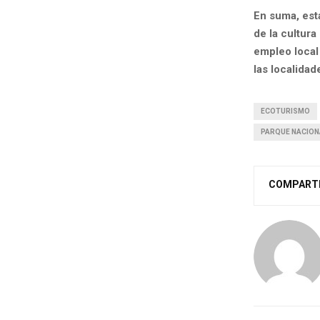
En suma, esta
de la cultura
empleo local 
las localidad
ECOTURISMO
PARQUE NACION
COMPART