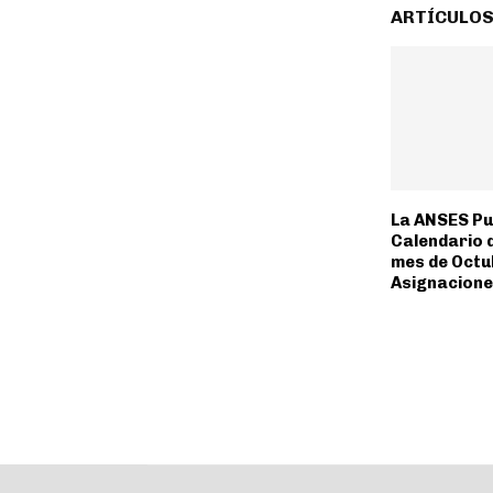
ARTÍCULOS
La ANSES Pub
Calendario 
mes de Octu
Asignacione