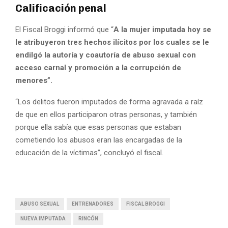
Calificación penal
El Fiscal Broggi informó que “
A la mujer imputada hoy se
le atribuyeron tres hechos ilícitos por los cuales se le
endilgó la autoría y coautoría de abuso sexual con
acceso carnal y promoción a la corrupción de
menores”.
“Los delitos fueron imputados de forma agravada a raíz
de que en ellos participaron otras personas, y también
porque ella sabía que esas personas que estaban
cometiendo los abusos eran las encargadas de la
educación de la víctimas”, concluyó el fiscal.
ABUSO SEXUAL
ENTRENADORES
FISCAL BROGGI
NUEVA IMPUTADA
RINCÓN