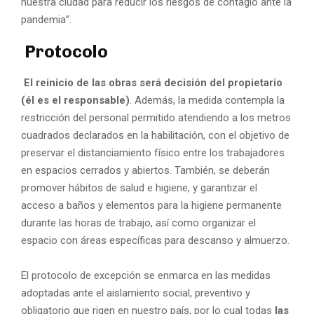
nuestra ciudad para reducir los riesgos de contagio ante la
pandemia”.
Protocolo
El reinicio de las obras será decisión del propietario
(él es el responsable)
. Además, la medida contempla la
restricción del personal permitido atendiendo a los metros
cuadrados declarados en la habilitación, con el objetivo de
preservar el distanciamiento físico entre los trabajadores
en espacios cerrados y abiertos. También, se deberán
promover hábitos de salud e higiene, y garantizar el
acceso a baños y elementos para la higiene permanente
durante las horas de trabajo, así como organizar el
espacio con áreas específicas para descanso y almuerzo.
El protocolo de excepción se enmarca en las medidas
adoptadas ante el aislamiento social, preventivo y
obligatorio que rigen en nuestro país, por lo cual todas
las