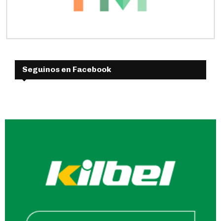
Seguinos en Facebook