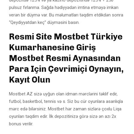
pulsuz fırlanma. Sağda hədiyyədən imtina etməyə imkan
verən bir düymə var. Bu məlumatları təqdim etdikdən sonra
“Qeydiyyatdan keç” düyməsini basın.
Resmi Site Mostbet Türkiye
Kumarhanesine Giriş
Mostbet Resmi Aynasından
Para Için Çevrimiçi Oynayın,
Kayıt Olun
Mostbet AZ sizə uyğun olan idman mərclərini təklif edir,
futbol, ​​basketbol, ​​tennis və s. Siz bu cür oyunlara asanlıqla
mərc edə bilərsiniz. Mostbet hər zaman sizlərə çoxlu Liqa
oyunları təqdim edir. İlk depozitinizə görə sizə ən azı 2x
bonus verilir.