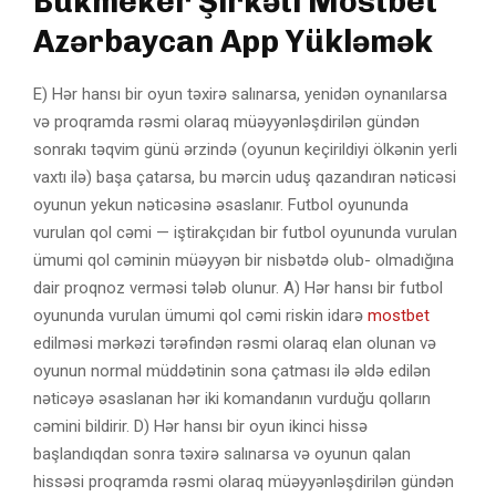
Bukmeker Şirkəti Mostbet
Azərbaycan App Yükləmək
E) Hər hansı bir oyun təxirə salınarsa, yenidən oynanılarsa
və proqramda rəsmi olaraq müəyyənləşdirilən gündən
sonrakı təqvim günü ərzində (oyunun keçirildiyi ölkənin yerli
vaxtı ilə) başa çatarsa, bu mərcin uduş qazandıran nəticəsi
oyunun yekun nəticəsinə əsaslanır. Futbol oyununda
vurulan qol cəmi — iştirakçıdan bir futbol oyununda vurulan
ümumi qol cəminin müəyyən bir nisbətdə olub- olmadığına
dair proqnoz verməsi tələb olunur. A) Hər hansı bir futbol
oyununda vurulan ümumi qol cəmi riskin idarə
mostbet
edilməsi mərkəzi tərəfindən rəsmi olaraq elan olunan və
oyunun normal müddətinin sona çatması ilə əldə edilən
nəticəyə əsaslanan hər iki komandanın vurduğu qolların
cəmini bildirir. D) Hər hansı bir oyun ikinci hissə
başlandıqdan sonra təxirə salınarsa və oyunun qalan
hissəsi proqramda rəsmi olaraq müəyyənləşdirilən gündən