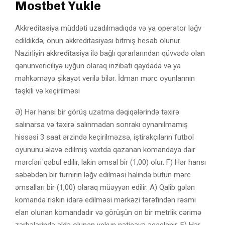
Mostbet Yukle
Akkreditasiya müddəti uzadılmadıqda və ya operator ləğv
edildikdə, onun akkreditasiyası bitmiş hesab olunur.
Nazirliyin akkreditasiya ilə bağlı qərarlarından qüvvədə olan
qanunvericiliyə uyğun olaraq inzibati qaydada və ya
məhkəməyə şikayət verilə bilər. İdman mərc oyunlarının
təşkili və keçirilməsi
Ə) Hər hansı bir görüş uzatma dəqiqələrində təxirə
salınarsa və təxirə salınmadan sonrakı oynanılmamış
hissəsi 3 saat ərzində keçirilməzsə, iştirakçıların futbol
oyununu əlavə edilmiş vaxtda qazanan komandaya dair
mərcləri qəbul edilir, lakin əmsal bir (1,00) olur. F) Hər hansı
səbəbdən bir turnirin ləğv edilməsi halında bütün mərc
əmsalları bir (1,00) olaraq müəyyən edilir. A) Qalib gələn
komanda riskin idarə edilməsi mərkəzi tərəfindən rəsmi
elan olunan komandadır və görüşün on bir metrlik cərimə
zərbələrində əldə olunan yekun nəticəyə əsaslanır. E) Hər