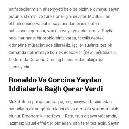
İstifadəçilərimizin əksəriyyəti hələ də bizimlə oynayır, saytın
bütün sistemini və funksionallığını sevirlər. MOSBET ən
etibarlı casino və bahis saytlarından biridir, bütün
bahisləriniz qorunur, yox ola və ya yox ola bilməz. Saytla
bağlı hər hansı bir probleminiz varsa, texniki dəstək
xidmətinə müraciət edə bilərsiniz, işçilər sualınızı tez bir
zamanda həll etməyə kömək edəcəklər. [newline]Etibarlılıq
faktoru da Curacao Gaming License-dən aldığımız
lisenziyadır.
Ronaldo Və Corcina Yayılan
Iddialarla Bağlı Qərar Verdi
Mükafatdan pul qazanmaq üçün şəxsiyyəti təsdiq edən
sənədlərin ekran görüntülərini əlavə etməklə yoxlama tələb
olunur. Erqonomik interfeys – Resursun dizaynı yığcamdır,
lazımsız vizual effektlər olmadan, səhifələr tez açılır. Saytın