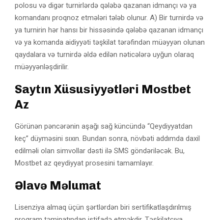
polosu və digər turnirlərdə qələbə qazanan idmançı və ya
komandanı proqnoz etmələri tələb olunur. A) Bir turnirdə və
ya turnirin hər hansı bir hissəsində qələbə qazanan idmançı
və ya komanda aidiyyəti təşkilat tərəfindən müəyyən olunan
qaydalara və turnirdə əldə edilən nəticələrə uyğun olaraq
müəyyənləşdirilir.
Saytın Xüsusiyyətləri Mostbet
Az
Görünən pəncərənin aşağı sağ küncündə “Qeydiyyatdan
keç” düyməsini sıxın. Bundan sonra, növbəti addımda daxil
edilməli olan simvollar dəsti ilə SMS göndəriləcək. Bu,
Mostbet az qeydiyyat prosesini tamamlayır.
Əlavə Məlumat
Lisenziya almaq üçün şərtlərdən biri sertifikatlaşdırılmış
proqram təminatından istifadə etməkdir. Təşkilatçıya