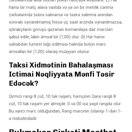
hansı bir matç əlavə vaxtda və ya on bir metrlik cərimə
zərbələrində təxirə salınarsa və təxirə salınma anından
sonrakı oynanılmamış hissə üç saat ərzində oynanılmazsa,
iştirakçıların görüşü qazanan komandaya dair mərcləri
qəbul edilir, lakin əmsal bir (1,00) olur. Ə) Hər hansı
səbəbdən turnirin ləğv edilməsi halında bütün mərc
əmsalları bir (1,00) olaraq müəyyən olunur.
Taksi Xidmətinin Bahalaşması
Ictimai Nəqliyyata Mənfi Təsir
Edəcək?
Qırmızı rəngi 8 cüt, 10 tək rəqəm, həmçinin Qara rəngli 8
cüt, 10 tək rəqəm yer almışdır. 0 və 00 isə yaşıl rəngdə olur.
Bu xarici mərc olduğundan, Rəng mərcinin ödənişi 1-dən 1-
ə nisbətindədir.