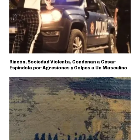
Rincón, Sociedad Violenta, Condenan a César
Espíndola por Agresiones y Golpes a Un Masculino