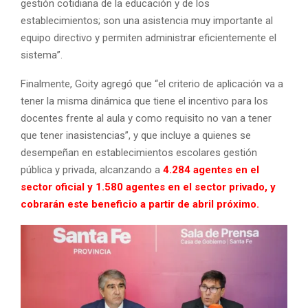
gestión cotidiana de la educación y de los
establecimientos; son una asistencia muy importante al
equipo directivo y permiten administrar eficientemente el
sistema”.
Finalmente, Goity agregó que “el criterio de aplicación va a
tener la misma dinámica que tiene el incentivo para los
docentes frente al aula y como requisito no van a tener
que tener inasistencias”, y que incluye a quienes se
desempeñan en establecimientos escolares gestión
pública y privada, alcanzando a
4.284 agentes en el
sector oficial y 1.580 agentes en el sector privado, y
cobrarán este beneficio a partir de abril próximo.