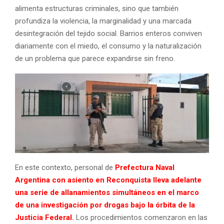
alimenta estructuras criminales, sino que también
profundiza la violencia, la marginalidad y una marcada
desintegración del tejido social. Barrios enteros conviven
diariamente con el miedo, el consumo y la naturalización
de un problema que parece expandirse sin freno.
En este contexto, personal de
Prefectura Naval
Argentina
con asiento en Reconquista lleva adelante
una serie de allanamientos simultáneos en el marco
de una investigación por drogas bajo la órbita de la
Justicia Federal.
Los procedimientos comenzaron en las