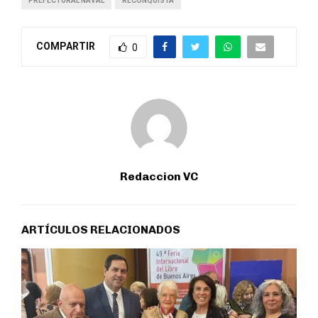
PREFECTURAL NAVAL
RECONQUISTA
COMPARTIR
0
Redaccion VC
ARTÍCULOS RELACIONADOS